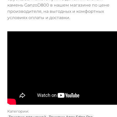
камень GanzoD800 в нашем магазине по цене
производителя, на выгодных и комфортных
условиях оплаты и доставки.
ДА
НЕТ
Категории: