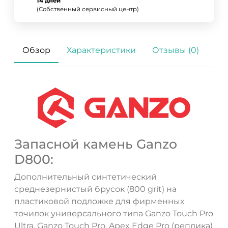
14 дней
(Собственный сервисный центр)
Обзор
Характеристики
Отзывы (0)
Запасной камень Ganzo
D800:
Дополнительный синтетический
среднезернистый брусок (800 grit) на
пластиковой подложке для фирменных
точилок универсального типа Ganzo Touch Pro
Ultra, Ganzo Touch Pro, Apex Edge Pro (реплика)