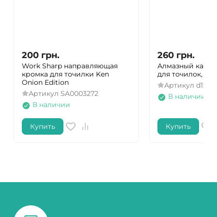
200
грн.
260
грн.
Work Sharp направляющая
Алмазный камен
кромка для точилки Ken
для точилок, 120 
Onion Edition
Артикул
d120
Артикул
SA0003272
В наличии
В наличии
Купить
Купить