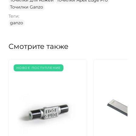
Точилки для ножей
Точилки Apex Edge Pro
Точилки Ganzo
Теги:
ganzo
Смотрите также
НОВОЕ ПОСТУПЛЕНИЕ