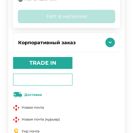
Нет в наличии
Корпоративный заказ
TRADE IN
Доставка
Новая почта
Новая почта (курьер)
Укр почта