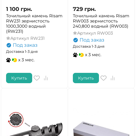
1 100
грн.
729
грн.
Точильный камень Risam
Точильный камень Risam
RW231 зернистость
RW003 зернистость
1000,3000 водный
240,800 водный (RW003)
(RW231)
Артикул
RW003
Артикул
RW231
Под заказ
Под заказ
Доставка 1-3 дня
Доставка 1-3 дня
x 3 мес.
x 3 мес.
Купить
Купить