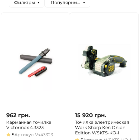
Фильтры
Популярные сначала
962
грн.
15 920
грн.
Карманная точилка
Точилка электрическая
Victorinox 4.3323
Work Sharp Ken Onion
Edition WSKTS-KO-I
5
Артикул
Vx43323