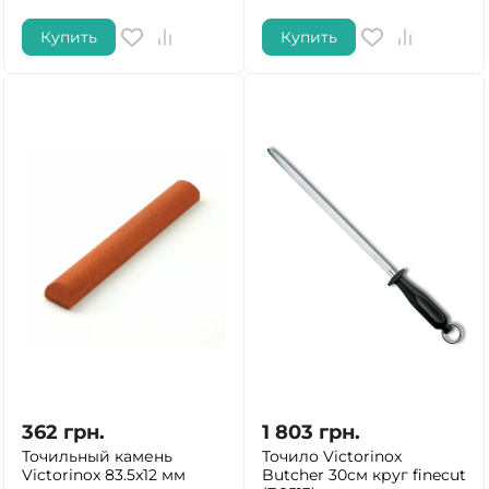
Купить
Купить
362
грн.
1 803
грн.
Точильный камень
Точило Victorinox
Victorinox 83.5x12 мм
Butcher 30см круг finecut