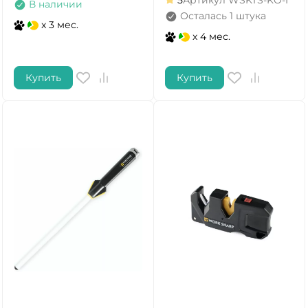
5
Артикул
WSKTS-KO-I
В наличии
Осталась 1 штука
x 3 мес.
x 4 мес.
Купить
Купить