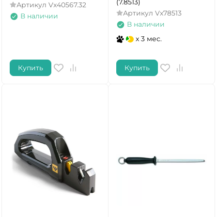
(7.8513)
Артикул
Vx40567.32
Артикул
Vx78513
В наличии
В наличии
x 3 мес.
Купить
Купить