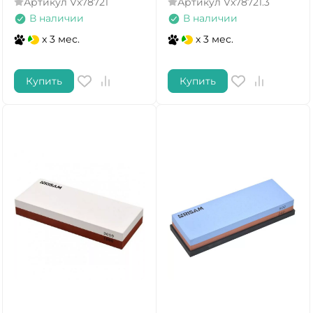
Артикул
Vx78721
Артикул
Vx78721.3
ДА
НЕТ
В наличии
В наличии
x 3 мес.
x 3 мес.
Купить
Купить