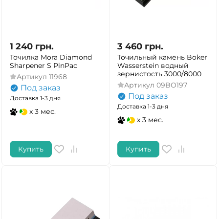
1 240
грн.
3 460
грн.
Точилка Mora Diamond
Точильный камень Boker
Sharpener S PinPac
Wasserstein водный
зернистость 3000/8000
Артикул
11968
Артикул
09BO197
Под заказ
Под заказ
Доставка 1-3 дня
Доставка 1-3 дня
x 3 мес.
x 3 мес.
Купить
Купить