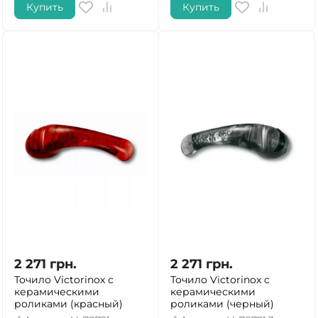
Купить
Купить
2 271
грн.
2 271
грн.
Точило Victorinox с
Точило Victorinox с
керамическими
керамическими
роликами (красный)
роликами (черный)