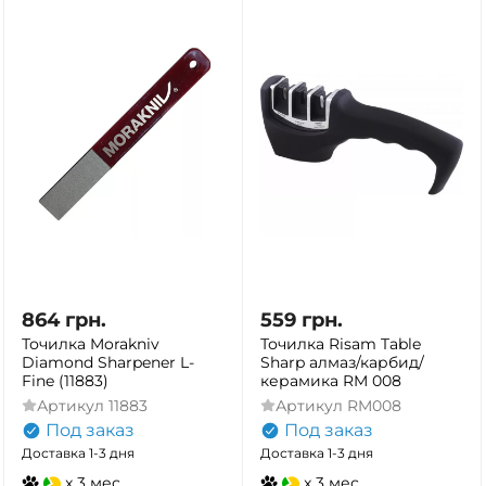
864
грн.
559
грн.
Точилка Morakniv
Точилка Risam Table
Diamond Sharpener L-
Sharp алмаз/карбид/
Fine (11883)
керамика RM 008
Артикул
11883
Артикул
RM008
Под заказ
Под заказ
Доставка 1-3 дня
Доставка 1-3 дня
x 3 мес.
x 3 мес.