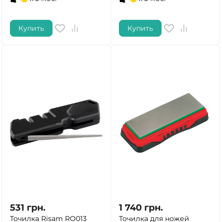
Купить
Купить
531
грн.
1 740
грн.
Точилка Risam RO013
Точилка для ножей