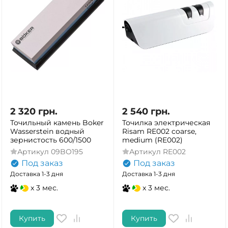
2 320
грн.
2 540
грн.
Точильный камень Boker
Точилка электрическая
Wasserstein водный
Risam RE002 coarse,
зернистость 600/1500
medium (RE002)
Артикул
09BO195
Артикул
RE002
Под заказ
Под заказ
Доставка 1-3 дня
Доставка 1-3 дня
x 3 мес.
x 3 мес.
Купить
Купить