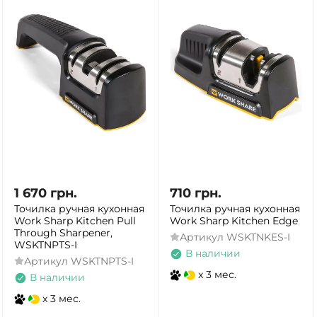
1 670
грн.
710
грн.
Точилка ручная кухонная
Точилка ручная кухонная
Work Sharp Kitchen Pull
Work Sharp Kitchen Edge
Through Sharpener,
Артикул
WSKTNKES-I
WSKTNPTS-I
В наличии
Артикул
WSKTNPTS-I
x 3 мес.
В наличии
x 3 мес.