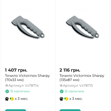
1 407
грн.
2 116
грн.
Точило Victorinox Sharpy
Точило Victorinox Sharpy
(70x33 мм)
(135x87 мм)
Артикул
Vx78714
Артикул
Vx78715
В наличии
В наличии
x 3 мес.
x 3 мес.