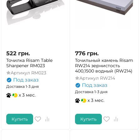
522
грн.
776
грн.
Точилка Risam Table
Точильный камень Risam
Sharpener RM023
RW214 зернистость
400,1500 водный (RW214)
Артикул
RM023
Артикул
RW214
Под заказ
Под заказ
Доставка 1-3 дня
Доставка 1-3 дня
x 3 мес.
x 3 мес.
Купить
Купить