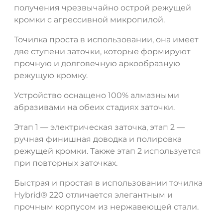
получения чрезвычайно острой режущей
кромки с агрессивной микропилой.
Точилка проста в использовании, она имеет
две ступени заточки, которые формируют
прочную и долговечную аркообразную
режущую кромку.
Устройство оснащено 100% алмазными
абразивами на обеих стадиях заточки.
ДА
НЕТ
Этап 1 — электрическая заточка, этап 2 —
ручная финишная доводка и полировка
режущей кромки. Также этап 2 используется
при повторных заточках.
Быстрая и простая в использовании точилка
Hybrid
®
220 отличается элегантным и
прочным корпусом из нержавеющей стали.