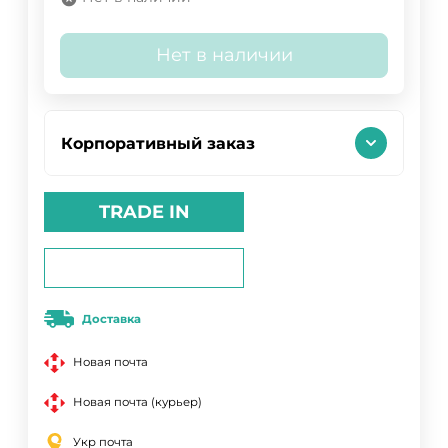
Нет в наличии
Корпоративный заказ
TRADE IN
Доставка
Новая почта
Новая почта (курьер)
Укр почта