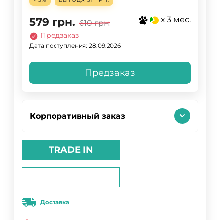
- 5%
ВЫГОДА
31 ГРН.
x 3 мес.
579
грн.
610
грн.
Предзаказ
Дата поступления: 28.09.2026
Предзаказ
Корпоративный заказ
TRADE IN
Доставка