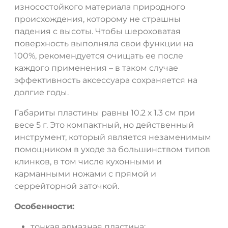
износостойкого материала природного
происхождения, которому не страшны
падения с высоты. Чтобы шероховатая
поверхность выполняла свои функции на
100%, рекомендуется очищать ее после
каждого применения – в таком случае
эффективность аксессуара сохраняется на
долгие годы.
Габариты пластины равны 10.2 х 1.3 см при
весе 5 г. Это компактный, но действенный
инструмент, который является незаменимым
помощником в уходе за большинством типов
клинков, в том числе кухонными и
карманными ножами с прямой и
серрейторной заточкой.
Особенности:
тонкая алмазная пластина;