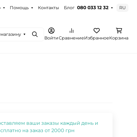
о
Помощь
Контакты
Блог
RU
080 033 12 32
 магазину
Поиск
Войти
Сравнение
Избранное
Корзина
ставляем ваши заказы каждый день и
сплатно на заказ от 2000 грн