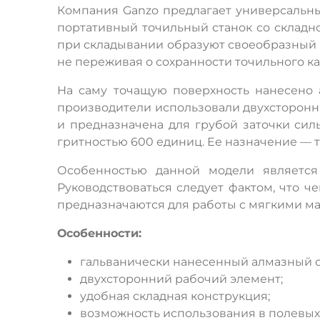
Компания Ganzo предлагает универсальн
портативный точильный станок со складн
при складывании образуют своеобразный че
не переживая о сохранности точильного к
На саму точащую поверхность нанесено 
производители использовали двухсторонни
и предназначена для грубой заточки сил
гритностью 600 единиц. Ее назначение — 
Особенностью данной модели является 
Руководствоваться следует фактом, что ч
предназначаются для работы с мягкими ма
Особенности:
гальванически нанесенный алмазный с
двухсторонний рабочий элемент;
удобная складная конструкция;
возможность использования в полевых 