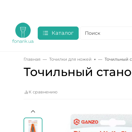
Каталог
Главная
Точилки для ножей
Точильный с
Точильный стано
К сравнению