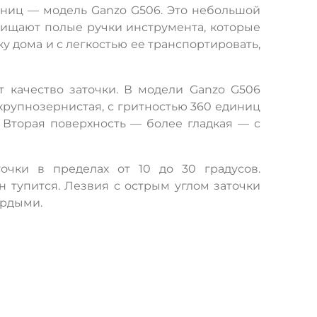
ниц — модель Ganzo G506. Это небольшой
щищают полые ручки инструмента, которые
у дома и с легкостью ее транспортировать,
 качество заточки. В модели Ganzo G506
крупнозернистая, с гритностью 360 единиц
 Вторая поверхность — более гладкая — с
очки в пределах от 10 до 30 градусов.
н тупится. Лезвия с острым углом заточки
ердыми.