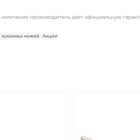
 компания-производитель дает официальную гарантию
я кухонных ножей
Акции