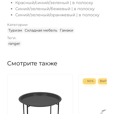
Красный/синий/зеленый | в полоску
Синий/зеленый/бежевый | в полоску
Синий/зеленый/оранжевый | в полоску
Категории:
Туризм
Складная мебель
Гамаки
Теги:
ranger
Смотрите также
- 50%
ВЫГОД