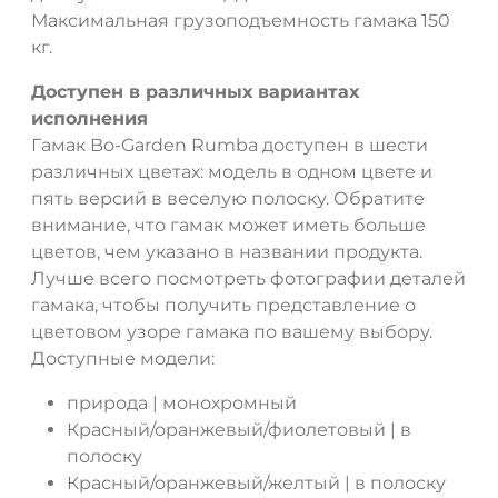
Максимальная грузоподъемность гамака 150
кг.
Доступен в различных вариантах
исполнения
Гамак Bo-Garden Rumba доступен в шести
различных цветах: модель в одном цвете и
пять версий в веселую полоску. Обратите
внимание, что гамак может иметь больше
цветов, чем указано в названии продукта.
Лучше всего посмотреть фотографии деталей
гамака, чтобы получить представление о
цветовом узоре гамака по вашему выбору.
Доступные модели:
природа | монохромный
Красный/оранжевый/фиолетовый | в
полоску
Красный/оранжевый/желтый | в полоску