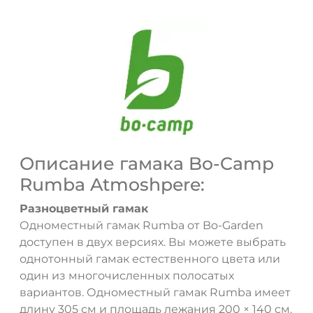
Описание гамака Bo-Camp
Rumba Atmoshpere:
Разноцветный гамак
Одноместный гамак Rumba от Bo-Garden
доступен в двух версиях. Вы можете выбрать
однотонный гамак естественного цвета или
один из многочисленных полосатых
вариантов. Одноместный гамак Rumba имеет
ДА
НЕТ
длину 305 см и площадь лежания 200 × 140 см.