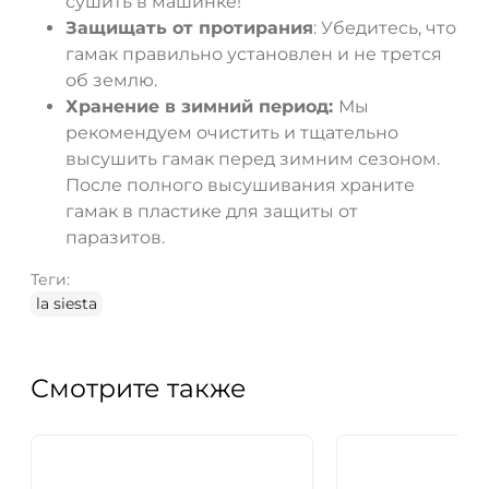
сушить в машинке!
Защищать от протирания
: Убедитесь, что
гамак правильно установлен и не трется
об землю.
Хранение в зимний период:
Мы
рекомендуем очистить и тщательно
высушить гамак перед зимним сезоном.
После полного высушивания храните
гамак в пластике для защиты от
паразитов.
Теги:
la siesta
Смотрите также