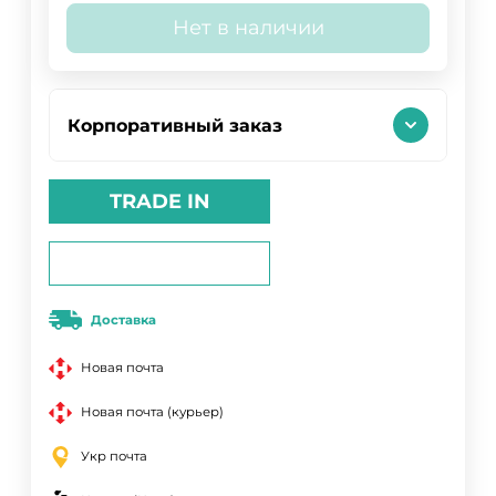
Нет в наличии
Корпоративный заказ
TRADE IN
Доставка
Новая почта
Новая почта (курьер)
Укр почта