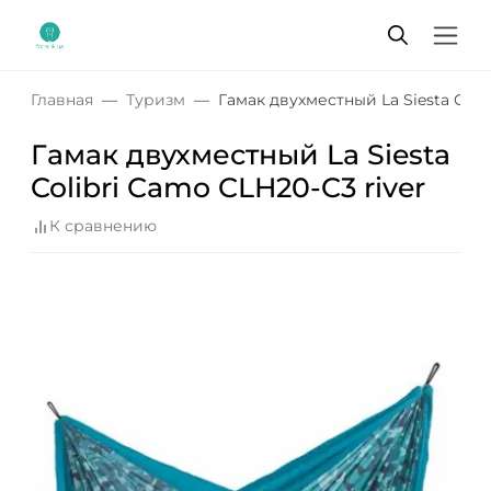
Главная
Туризм
Гамак двухместный La Siesta Coli
Гамак двухместный La Siesta
Colibri Camo CLH20-C3 river
К сравнению