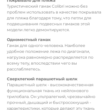
Покрывало для пляжа
Туристический гамак Colibri можно без
проблем использовать в качестве покрывала
для пляжа благодаря тому, что петли для
подвешивания подвесных гамаков этой
модели легко демонтируются.
Одноместный гамак
Гамак для одного человека. Наиболее
удобное положение лежа по диагонали,
нагрузка равномерно распределяется по
всему телу, впоследствии чего вы
ДА
НЕТ
расслабляетесь.
Сверхлегкий парашютный шелк
Парашютный шелк - высококачественная
функциональная ткань из нейлонового
трилобала. Он ультралегкий, чрезвычайно
прочный, дышащий и быстросохнущий -
характеристики, которые делают эту ткань