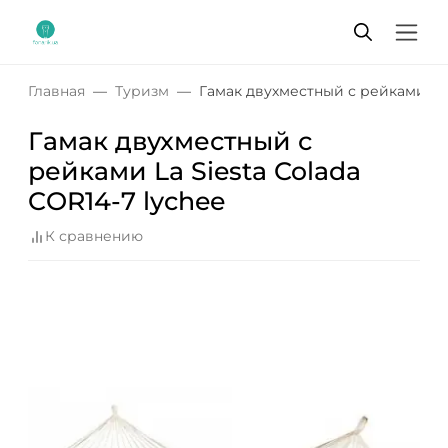
Главная
Туризм
Гамак двухместный с рейками La S
Гамак двухместный с
рейками La Siesta Colada
COR14-7 lychee
К сравнению