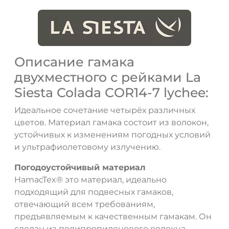
Описание гамака
двухместного с рейками La
Siesta Colada COR14-7 lychee:
Идеальное сочетание четырёх различных
цветов. Материал гамака состоит из волокон,
устойчивых к изменениям погодных условий
и ультрафиолетовому излучению.
Погодоустойчивый материал
HamacTex® это материал, идеально
подходящий для подвесных гамаков,
отвечающий всем требованиям,
предъявляемым к качественным гамакам. Он
сделан из полипропиленового волокна.