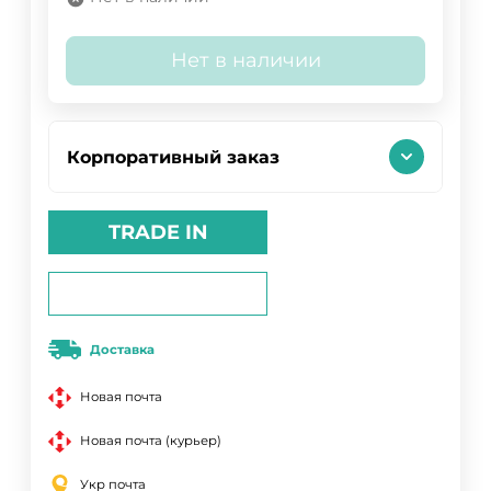
Нет в наличии
Корпоративный заказ
TRADE IN
Доставка
Новая почта
Новая почта (курьер)
Укр почта