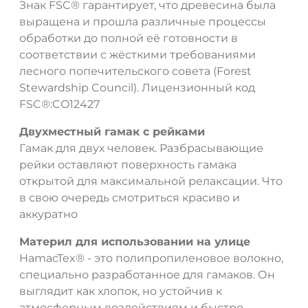
Знак FSC® гарантирует, что древесина была
выращена и прошла различные процессы
обработки до полной её готовности в
соответствии с жёсткими требованиями
лесного попечительского совета (Forest
Stewardship Council). Лицензионный код
FSC®:CO12427
Двухместный гамак с рейками
Гамак для двух человек. Разбрасывающие
рейки оставляют поверхность гамака
открытой для максимальной релаксации. Что
в свою очередь смотриться красиво и
аккуратно
Материл для использовании на улице
ДА
НЕТ
HamacTex® - это полипропиленовое волокно,
специально разработанное для гамаков. Он
выглядит как хлопок, но устойчив к
атмосферным воздействиям и быстро