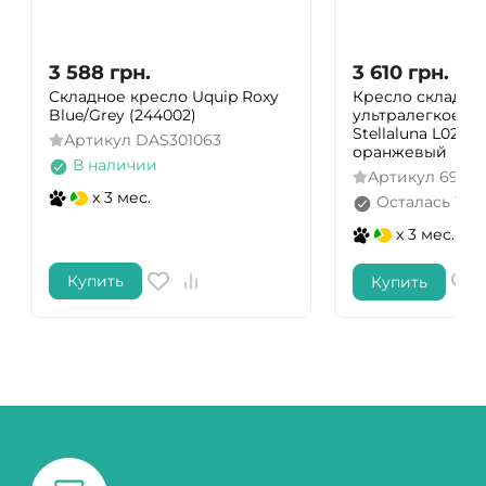
3 588
грн.
3 610
грн.
Складное кресло Uquip Roxy
Кресло складно
Blue/Grey (244002)
ультралегкое Na
Stellaluna L02 C
Артикул
DAS301063
оранжевый
В наличии
Артикул
6976
x 3 мес.
Осталась 1 ш
x 3 мес.
Купить
Купить