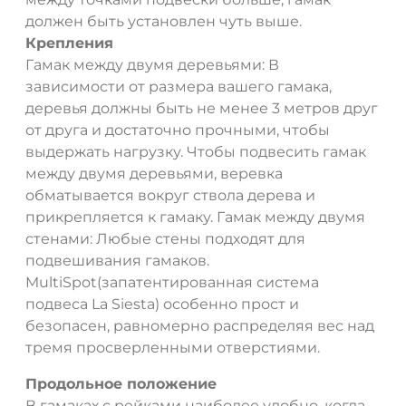
должен быть установлен чуть выше.
Крепления
Гамак между двумя деревьями: В
зависимости от размера вашего гамака,
деревья должны быть не менее 3 метров друг
от друга и достаточно прочными, чтобы
выдержать нагрузку. Чтобы подвесить гамак
между двумя деревьями, веревка
обматывается вокруг ствола дерева и
прикрепляется к гамаку. Гамак между двумя
стенами: Любые стены подходят для
подвешивания гамаков.
MultiSpot(запатентированная система
подвеса La Siesta) особенно прост и
безопасен, равномерно распределяя вес над
тремя просверленными отверстиями.
Продольное положение
В гамаках с рейками наиболее удобно, когда