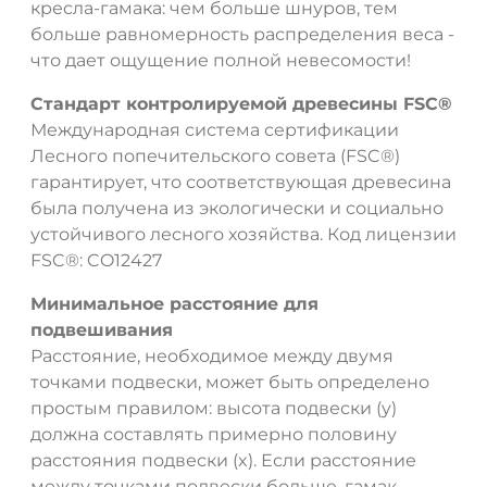
кресла-гамака: чем больше шнуров, тем
больше равномерность распределения веса -
что дает ощущение полной невесомости!
Стандарт контролируемой древесины FSC®
Международная система сертификации
Лесного попечительского совета (FSC®)
гарантирует, что соответствующая древесина
была получена из экологически и социально
устойчивого лесного хозяйства. Код лицензии
FSC®: CO12427
Минимальное расстояние для
подвешивания
Расстояние, необходимое между двумя
точками подвески, может быть определено
простым правилом: высота подвески (y)
должна составлять примерно половину
расстояния подвески (x). Если расстояние
между точками подвески больше, гамак