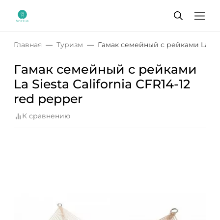
Главная
Туризм
Гамак семейный с рейками La Siest
Гамак семейный с рейками
La Siesta California CFR14-12
red pepper
К сравнению