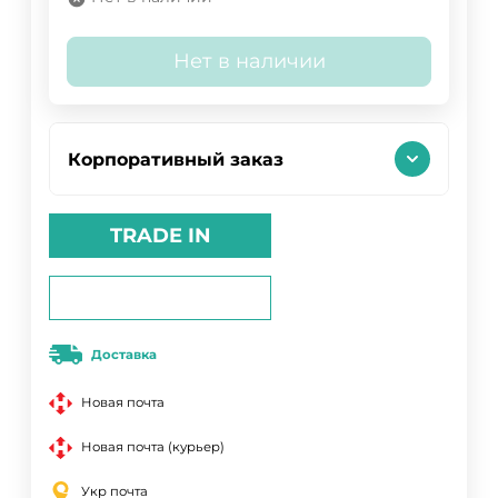
Нет в наличии
Корпоративный заказ
TRADE IN
Доставка
Новая почта
Новая почта (курьер)
Укр почта