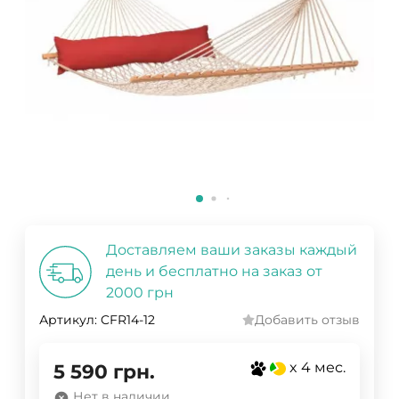
Доставляем ваши заказы каждый
день и бесплатно на заказ от
2000 грн
Артикул:
CFR14-12
Добавить отзыв
x 4 мес.
5 590
грн.
Нет в наличии