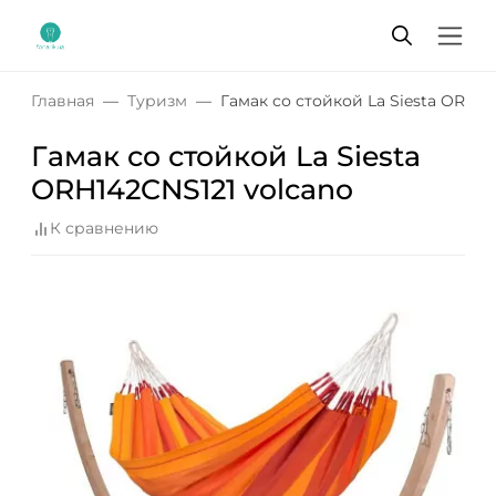
Главная
Туризм
Гамак со стойкой La Siesta ORH14
Гамак со стойкой La Siesta
ORH142CNS121 volcano
К сравнению