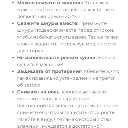
Можно стирать в машине:
Этот гамак
можно стирать в стиральной машинке в
деликатный режим 30 ° C!
Свяжите шнуры вместе
: Привяжите
шнуры подвески вместе перед стиркой,
чтобы избежать спутывания. Так же гамак
можно защитить, используя мешок-сетку
для стирки.
Не использовать режим сушки:
Нельзя
сушить в машинке!
Защищать от протерания
: Убедитесь, что
гамак правильно установлен и не трется
об землю.
Снимать на ночь
: Хлопковые гамаки
чувствительны к воздействию
постоянной влажности. Поэтому вечером
снимите его чтобы защитить от сырости.
Имейте в виду, что гамак, который стал
влажным, нуждается в достаточной