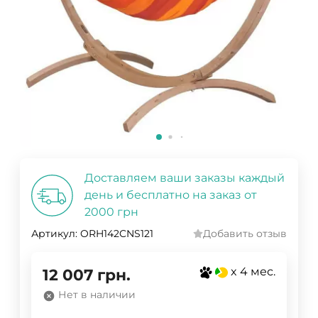
Доставляем ваши заказы каждый
день и бесплатно на заказ от
2000 грн
Артикул:
ORH142CNS121
Добавить отзыв
x 4 мес.
12 007
грн.
Нет в наличии