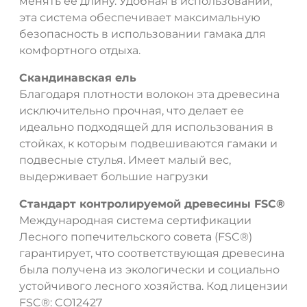
менять ее длину. Удобная в использовании,
эта система обеспечивает максимальную
безопасность в использовании гамака для
комфортного отдыха.
Скандинавская ель
Благодаря плотности волокон эта древесина
исключительно прочная, что делает ее
идеально подходящей для использования в
стойках, к которым подвешиваются гамаки и
подвесные стулья. Имеет малый вес,
выдерживает большие нагрузки
Стандарт контролируемой древесины FSC®
Международная система сертификации
Лесного попечительского совета (FSC®)
гарантирует, что соответствующая древесина
была получена из экологически и социально
устойчивого лесного хозяйства. Код лицензии
FSC®: CO12427