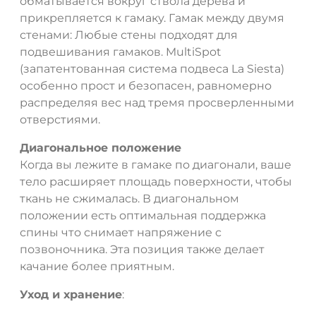
обматывается вокруг ствола дерева и
прикрепляется к гамаку. Гамак между двумя
стенами: Любые стены подходят для
подвешивания гамаков. MultiSpot
(запатентованная система подвеса La Siesta)
особенно прост и безопасен, равномерно
распределяя вес над тремя просверленными
отверстиями.
Диагональное положение
Когда вы лежите в гамаке по диагонали, ваше
тело расширяет площадь поверхности, чтобы
ткань не сжималась. В диагональном
ДА
НЕТ
положении есть оптимальная поддержка
спины что снимает напряжение с
позвоночника. Эта позиция также делает
качание более приятным.
Уход и хранение
: