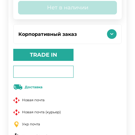
Нет в наличии
Корпоративный заказ
TRADE IN
Доставка
Новая почта
Новая почта (курьер)
Укр почта