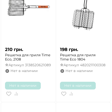
210
грн.
198
грн.
Решетка для гриля Time
Решетка для гриля
Eco, 2108
Time Eco 1804
Артикул
3138520621089
Артикул
4820211100308
Нет в наличии
Нет в наличии
Нет в наличии
Нет в наличии