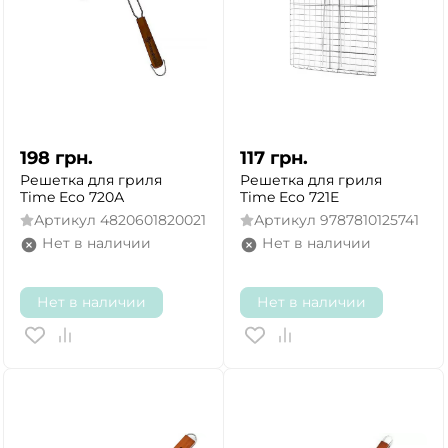
198
грн.
117
грн.
Решетка для гриля
Решетка для гриля
Time Eco 720А
Time Eco 721E
Артикул
4820601820021
Артикул
9787810125741
Нет в наличии
Нет в наличии
Нет в наличии
Нет в наличии