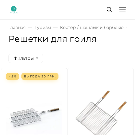
Главная
Туризм
Костер / шашлык и барбекю
Решетки для гриля
Фильтры
- 5%
ВЫГОДА
20
ГРН.