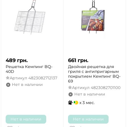
489
грн.
661
грн.
Решетка Кемпинг BQ-
Двойная решетка для
40D
гриля с антипригарным
покрытием Кемпинг BQ-
Артикул
4823082712137
69
Нет в наличии
Артикул
4823082701100
Нет в наличии
x 3 мес.
Нет в наличии
Нет в наличии