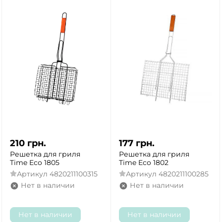
210
грн.
177
грн.
ДА
НЕТ
Решетка для гриля
Решетка для гриля
Time Eco 1805
Time Eco 1802
Артикул
4820211100315
Артикул
4820211100285
Нет в наличии
Нет в наличии
Нет в наличии
Нет в наличии