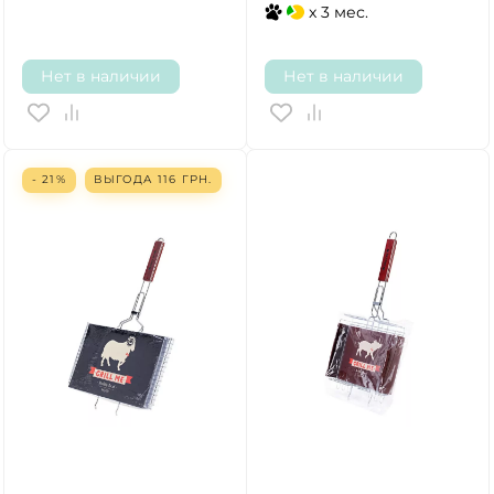
x 3 мес.
Нет в наличии
Нет в наличии
- 21%
ВЫГОДА
116
ГРН.