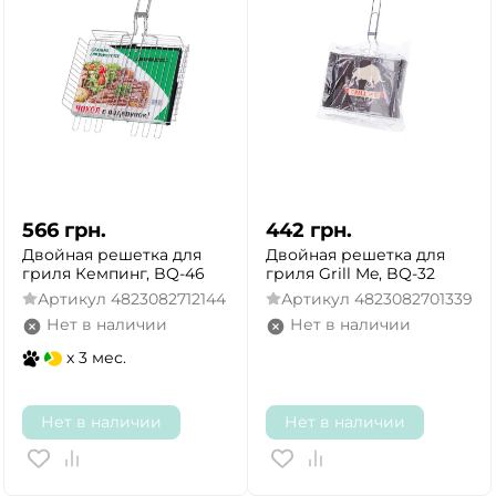
566
грн.
442
грн.
Двойная решетка для
Двойная решетка для
гриля Кемпинг, BQ-46
гриля Grill Me, BQ-32
Артикул
4823082712144
Артикул
4823082701339
Нет в наличии
Нет в наличии
x 3 мес.
Нет в наличии
Нет в наличии