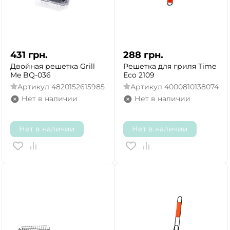
431
грн.
288
грн.
Двойная решетка Grill
Решетка для гриля Time
Me BQ-036
Eco 2109
Артикул
4820152615985
Артикул
4000810138074
Нет в наличии
Нет в наличии
Нет в наличии
Нет в наличии