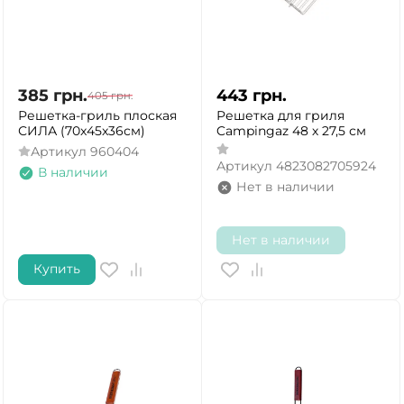
385
грн.
443
грн.
405
грн.
Решетка-гриль плоская
Решетка для гриля
СИЛА (70x45x36см)
Campingaz 48 х 27,5 см
Артикул
960404
Артикул
4823082705924
В наличии
Нет в наличии
Нет в наличии
Купить