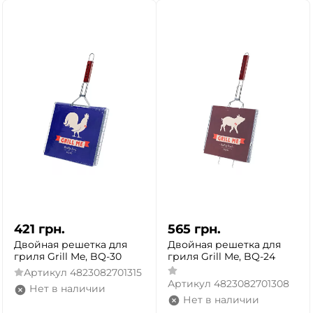
421
грн.
565
грн.
Двойная решетка для
Двойная решетка для
гриля Grill Me, BQ-30
гриля Grill Me, BQ-24
Артикул
4823082701315
Артикул
4823082701308
Нет в наличии
Нет в наличии