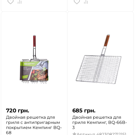
720
грн.
685
грн.
Двойная решетка для
Двойная решетка для
гриля с антипригарным
гриля Кемпинг, BQ-66B-
покрытием Кемпинг BQ-
3
68
Артикул
4823082712151