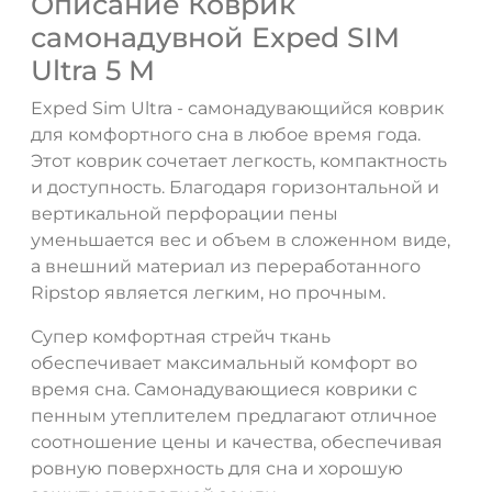
Описание Коврик
самонадувной Exped SIM
Ultra 5 M
Exped Sim Ultra - самонадувающийся коврик
для комфортного сна в любое время года.
Этот коврик сочетает легкость, компактность
и доступность. Благодаря горизонтальной и
вертикальной перфорации пены
уменьшается вес и объем в сложенном виде,
а внешний материал из переработанного
Ripstop является легким, но прочным.
ДА
НЕТ
Супер комфортная стрейч ткань
обеспечивает максимальный комфорт во
время сна. Самонадувающиеся коврики с
пенным утеплителем предлагают отличное
соотношение цены и качества, обеспечивая
ровную поверхность для сна и хорошую