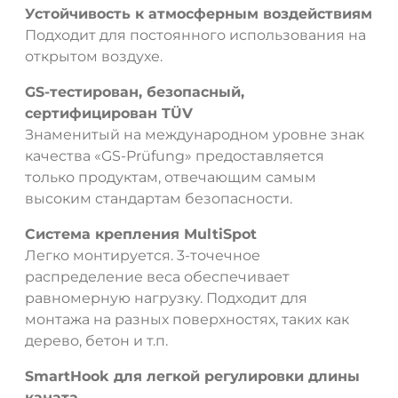
ДА
НЕТ
Устойчивость к атмосферным воздействиям
Подходит для постоянного использования на
открытом воздухе.
GS-тестирован, безопасный,
сертифицирован TÜV
Знаменитый на международном уровне знак
качества «GS-Prüfung» предоставляется
только продуктам, отвечающим самым
высоким стандартам безопасности.
Система крепления MultiSpot
Легко монтируется. 3-точечное
распределение веса обеспечивает
равномерную нагрузку. Подходит для
монтажа на разных поверхностях, таких как
дерево, бетон и т.п.
SmartHook для легкой регулировки длины
каната