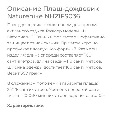
Описание Плащ-дождевик
Naturehike NH21FS036
Плащ-дождевик с капюшоном для туризма,
активного отдыха. Размер модели – L.
Материал – 100%-ный полиэстер. Эффективно
защищает от намокания. При этом хорошо
пропускает воздух. Комфортный. Размеры
изделия: длина спереди составляет 100
сантиметров, длина сзади – 110 сантиметров.
ДА
НЕТ
Ширина одежды достигает 160 сантиметров.
Весит 507 грамм.
В сложенном положении габариты плаща:
24*28 сантиметров. Уровень водостойкости
ткани – 10 000 миллиметров водяного столба.
Характеристики: