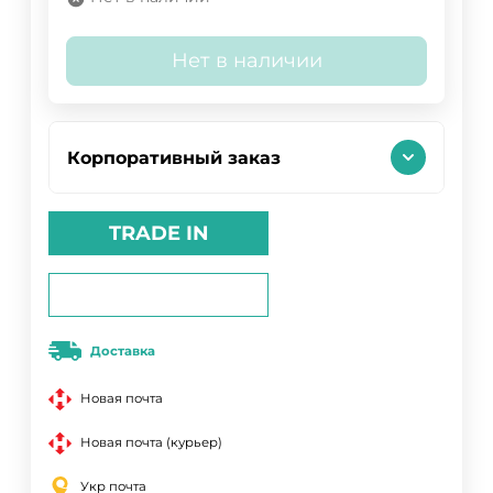
Нет в наличии
Корпоративный заказ
TRADE IN
Доставка
Новая почта
Новая почта (курьер)
Укр почта