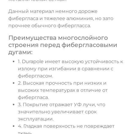
Данный материал немного дороже
фибергласа и тяжелее алюминия, но зато
прочнее обычного фибергласса.
Преимущества многослойного
ДА
НЕТ
строения перед фибергласовыми
дугами:
1. Durapole имеет высокую устойчивость к
излому при изгибании в сравнении с
фибергласом.
2. Высокая прочность при низких и
высоких температурах в отличие от
фибергласа.
3. Покрытие отражает УФ лучи, что
значительно увеличивает срок
эксплуатации.
4. Гладкая поверхность не повреждает
ткань.