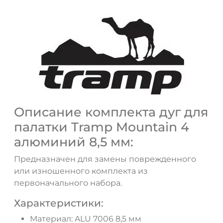
Описание комплекта дуг для
ДА
НЕТ
палатки Tramp Mountain 4
алюминий 8,5 мм:
Предназначен для замены поврежденного
или изношенного комплекта из
первоначального набора.
Характеристики:
Материал: ALU 7006 8,5 мм