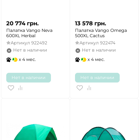
20 774
грн.
13 578
грн.
Палатка Vango Neva
Палатка Vango Omega
600XL Herbal
500XL Cactus
Артикул
922492
Артикул
922474
Нет в наличии
Нет в наличии
x 4 мес.
x 4 мес.
Нет в наличии
Нет в наличии