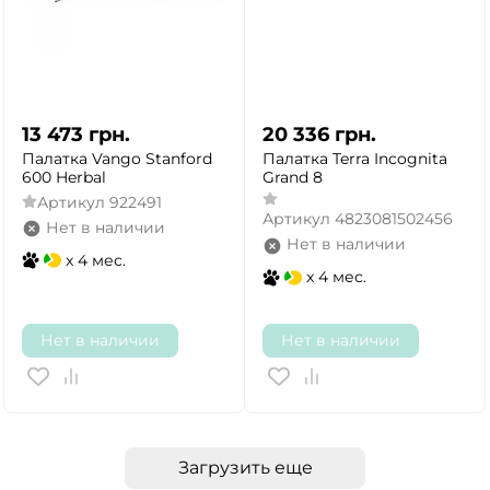
13 473
грн.
20 336
грн.
Палатка Vango Stanford
Палатка Terra Incognita
600 Herbal
Grand 8
Артикул
922491
Артикул
4823081502456
Нет в наличии
Нет в наличии
x 4 мес.
x 4 мес.
Нет в наличии
Нет в наличии
Загрузить еще