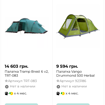
14 603
грн.
9 594
грн.
Палатка Tramp Brest 6 v2,
Палатка Vango
TRT-083
Drummond 500 Herbal
Артикул
TRT-083
Артикул
923186
Нет в наличии
Нет в наличии
x 4 мес.
x 4 мес.