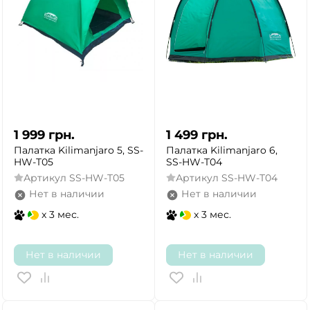
1 999
грн.
1 499
грн.
Палатка Kilimanjaro 5, SS-
Палатка Kilimanjaro 6,
HW-T05
SS-HW-T04
Артикул
SS-HW-T05
Артикул
SS-HW-T04
Нет в наличии
Нет в наличии
x 3 мес.
x 3 мес.
Нет в наличии
Нет в наличии