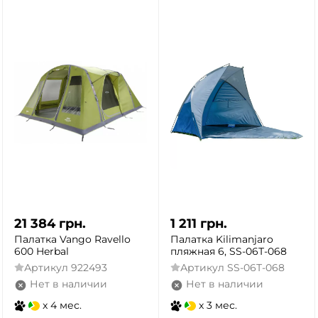
21 384
грн.
1 211
грн.
Палатка Vango Ravello
Палатка Kilimanjaro
600 Herbal
пляжная 6, SS-06Т-068
Артикул
922493
Артикул
SS-06Т-068
Нет в наличии
Нет в наличии
x 4 мес.
x 3 мес.