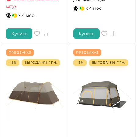
штук
x 4 мес.
x 4 мес.
Купить
Купить
ПРЕДЗАКАЗ
ПРЕДЗАКАЗ
- 5%
ВЫГОДА
911
ГРН.
- 5%
ВЫГОДА
814
ГРН.