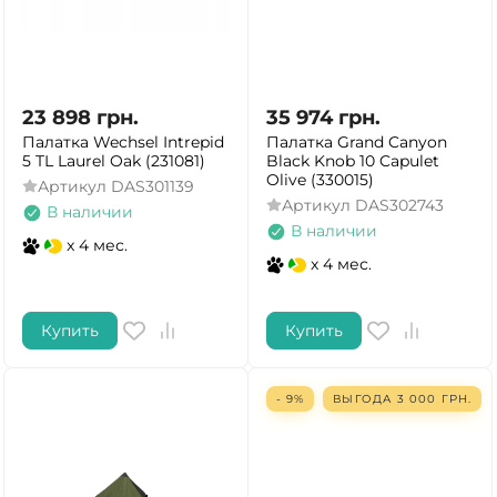
23 898
грн.
35 974
грн.
Палатка Wechsel Intrepid
Палатка Grand Canyon
5 TL Laurel Oak (231081)
Black Knob 10 Capulet
Olive (330015)
Артикул
DAS301139
Артикул
DAS302743
В наличии
В наличии
x 4 мес.
x 4 мес.
Купить
Купить
- 9%
ВЫГОДА
3 000
ГРН.