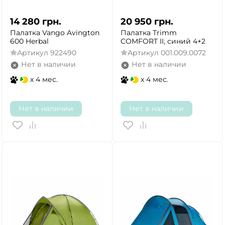
14 280
грн.
20 950
грн.
Палатка Vango Avington
Палатка Trimm
600 Herbal
COMFORT II, синий 4+2
Артикул
922490
Артикул
001.009.0072
Нет в наличии
Нет в наличии
x 4 мес.
x 4 мес.
Нет в наличии
Нет в наличии