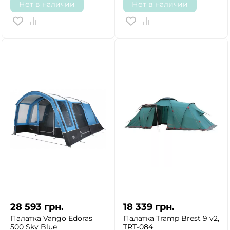
Нет в наличии
Нет в наличии
ДА
НЕТ
28 593
грн.
18 339
грн.
Палатка Vango Edoras
Палатка Tramp Brest 9 v2,
500 Sky Blue
TRT-084