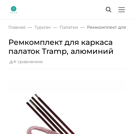
Главная
Туризм
Палатки
Ремкомплект для ка
Ремкомплект для каркаса
палаток Tramp, алюминий
К сравнению