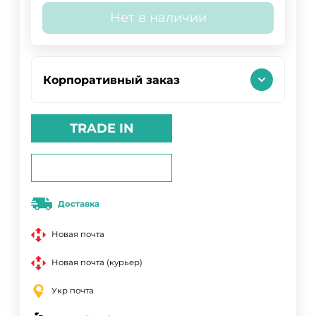
Нет в наличии
Корпоративный заказ
TRADE IN
Доставка
Новая почта
Новая почта (курьер)
Укр почта