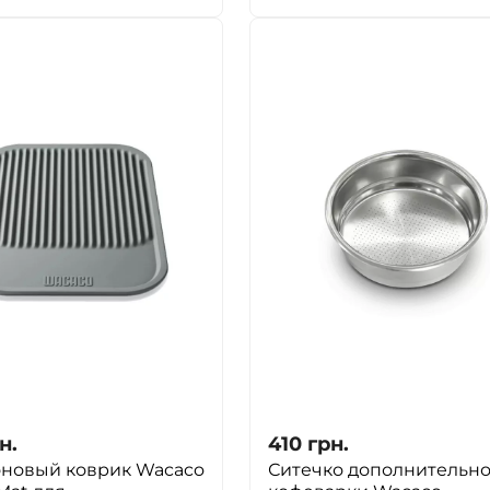
ДА
НЕТ
н.
410
грн.
новый коврик Wacaco
Ситечко дополнительно