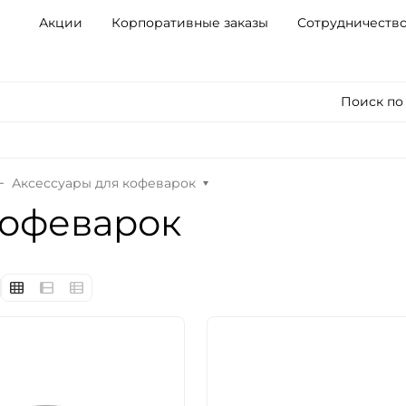
Акции
Корпоративные заказы
Сотрудничеств
Поиск по
Аксессуары для кофеварок
кофеварок