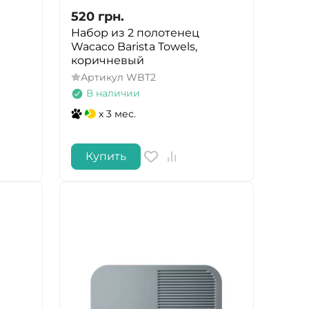
520
грн.
Набор из 2 полотенец
Wacaco Barista Towels,
коричневый
Артикул
WBT2
В наличии
x 3 мес.
Купить