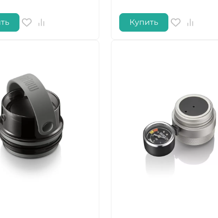
ть
Купить