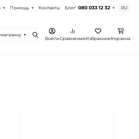
о
Помощь
Контакты
Блог
RU
080 033 12 32
 магазину
Поиск
Войти
Сравнение
Избранное
Корзина