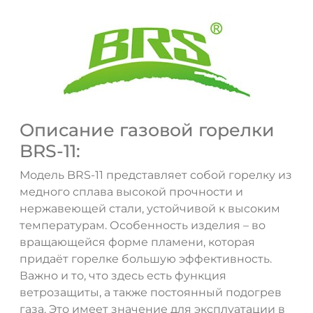
Описание газовой горелки
BRS-11:
Модель BRS-11 представляет собой горелку из
медного сплава высокой прочности и
нержавеющей стали, устойчивой к высоким
температурам. Особенность изделия – во
вращающейся форме пламени, которая
придаёт горелке большую эффективность.
Важно и то, что здесь есть функция
ветрозащиты, а также постоянный подогрев
газа. Это имеет значение для эксплуатации в