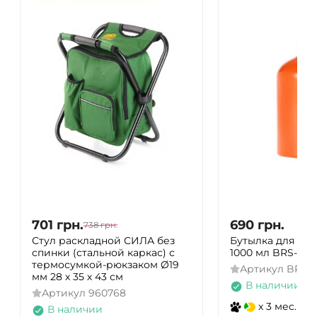
701
грн.
690
грн.
738
грн.
Стул раскладной СИЛА без
Бутылка для жи
спинки (стальной каркас) с
1000 мл BRS-103
термосумкой-рюкзаком Ø19
Артикул
BRS-1
мм 28 х 35 х 43 см
В наличии
Артикул
960768
x 3 мес.
В наличии