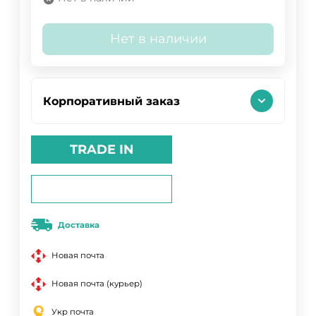
Нет в наличии
Корпоративный заказ
TRADE IN
Доставка
Новая почта
Новая почта (курьер)
Укр почта