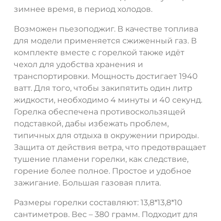
зимнее время, в период холодов.
Возможен пьезоподжиг. В качестве топлива
для модели применяется сжиженный газ. В
комплекте вместе с горелкой также идёт
чехол для удобства хранения и
транспортировки. Мощность достигает 1940
ватт. Для того, чтобы закипятить один литр
жидкости, необходимо 4 минуты и 40 секунд.
Горелка обеспечена противоскользящей
подставкой, дабы избежать проблем,
ДА
НЕТ
типичных для отдыха в окружении природы.
Защита от действия ветра, что предотвращает
тушение пламени горелки, как следствие,
горение более полное. Простое и удобное
зажигание. Большая газовая плита.
Размеры горелки составляют: 13,8*13,8*10
сантиметров. Вес – 380 грамм. Подходит для