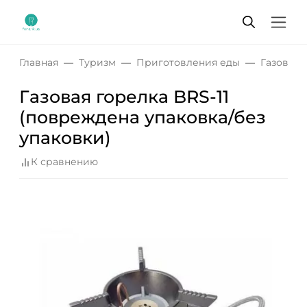
Главная
Туризм
Приготовления еды
Газовые 
Газовая горелка BRS-11
(повреждена упаковка/без
упаковки)
К сравнению