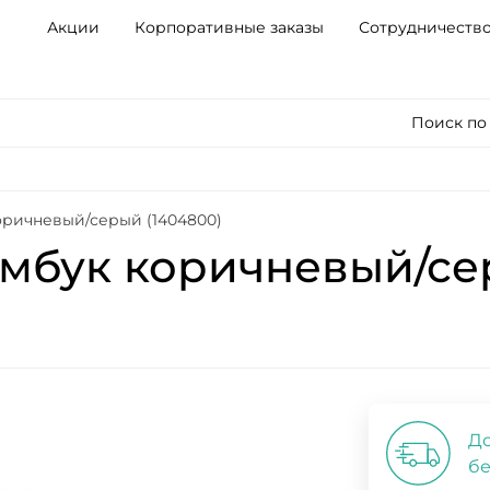
Акции
Корпоративные заказы
Сотрудничеств
Поиск по
оричневый/серый (1404800)
мбук коричневый/се
До
бе