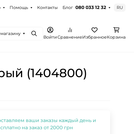
о
Помощь
Контакты
Блог
RU
080 033 12 32
 магазину
Поиск
Войти
Сравнение
Избранное
Корзина
рый (1404800)
ставляем ваши заказы каждый день и
сплатно на заказ от 2000 грн