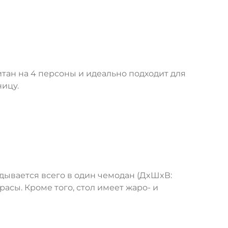
итан на 4 персоны и идеально подходит для
ницу.
дывается всего в один чемодан (ДxШxВ:
расы. Кроме того, стол имеет жаро- и