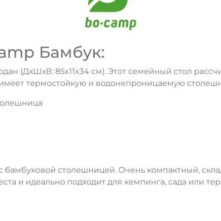
amp Бамбук:
дан (ДхШхВ: 85x11x34 см). Этот семейный стол рассч
ол имеет термостойкую и водонепроницаемую столеш
толешница
 бамбуковой столешницей. Очень компактный, скла
еста и идеально подходит для кемпинга, сада или тер
ДА
НЕТ