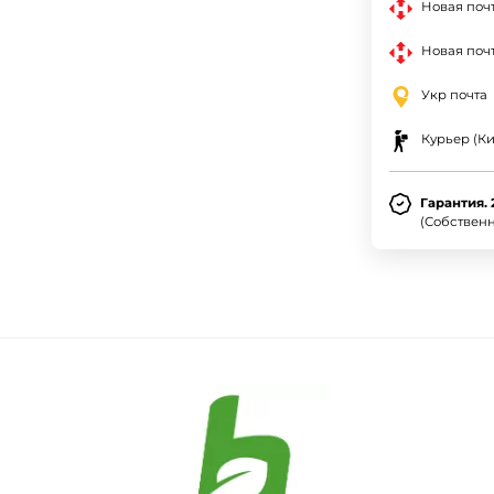
Новая поч
Новая почт
Укр почта
Курьер (Ки
Гарантия. 
(Собствен