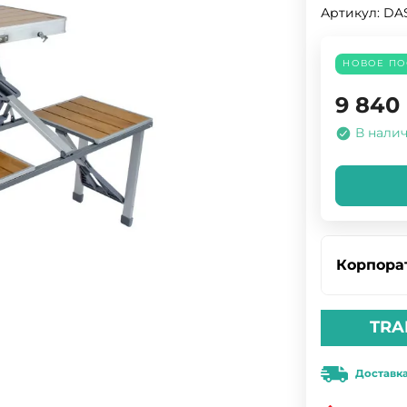
Артикул:
DA
НОВОЕ ПО
9 840
В нали
Корпора
TRA
Доставк