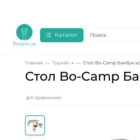
Каталог
Главная
Туризм
Стол Bo-Camp Бамбук к
Стол Bo-Camp Ба
К сравнению