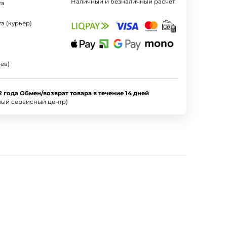
Наличный и безналичный расчет
та
а (курьер)
ев)
2 года Обмен/возврат товара в течение 14 дней
ный сервисный центр)