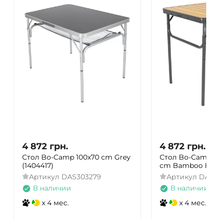
4 872
грн.
4 872
грн.
Стол Bo-Camp 100x70 cm Grey
Стол Bo-Camp Ma
(1404417)
cm Bamboo Brow
Артикул
DAS303279
Артикул
DAS3
В наличии
В наличии
x 4 мес.
x 4 мес.