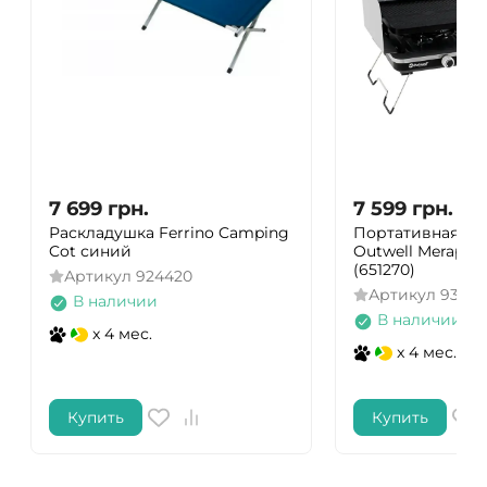
7 699
грн.
7 599
грн.
Раскладушка Ferrino Camping
Портативная газ
Cot синий
Outwell Merapi P
(651270)
Артикул
924420
Артикул
93220
В наличии
В наличии
x 4 мес.
x 4 мес.
Купить
Купить