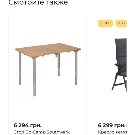
Смотрите также
- 10%
ВЫГОД
6 294
грн.
6 299
грн.
6 999
Стол Bo-Camp Southwark
Кресло кемпинг