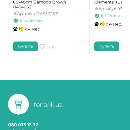
60x40cm Bamboo Brown
Clements XL (410
(1404662)
Артикул
93173
Артикул
DAS302572
В наличии
В наличии
x 4 мес.
x 4 мес.
Купить
Купить
080 033 12 32