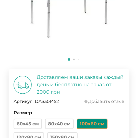
Доставляем ваши заказы каждый
день и бесплатно на заказ от
2000 грн
Артикул:
DAS301452
Добавить отзыв
Размер
60x45 cм
80x40 cм
100x60 cм
120x80 cм
150x80 cм