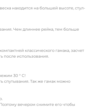
веска находится на большей высоте, стул-
ывания. Чем длиннее рейка, тем больше
 компактней классического гамака, засчет
ь после использования.
ежим 30 ° C!
ь спутывания. Так же гамак можно
ю.
 Поэтому вечером снимите его чтобы