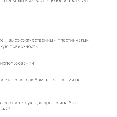
нительный комфорт и безопасность. Он
уре и высококачественным пластинчатым
кую поверхность.
 использовании
вое кресло в любом направлении не
то соответствующая древесина была
12427