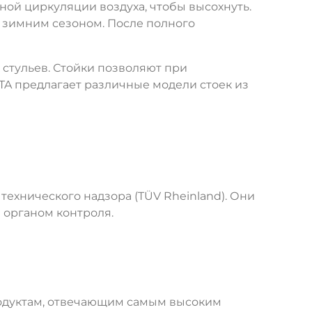
чной циркуляции воздуха, чтобы высохнуть.
 зимним сезоном. После полного
 стульев. Стойки позволяют при
STA предлагает различные модели стоек из
ехнического надзора (TÜV Rheinland). Они
 органом контроля.
родуктам, отвечающим самым высоким