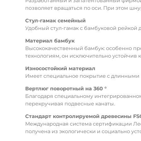
Разработанный и запатентованный фирмой
позволяет вращаться по оси. При этом шн
Стул-гамак семейный
Удобный стул-гамак с бамбуковой рейкой 
Материал бамбук
Высококачественный бамбук: особенно пр
технологиям, он исключительно устойчив 
Износостойкий материал
Имеет специальное покрытие с длинными в
Вертлюг поворотный на 360 °
Благодаря специальному интегрированном
перекручивая подвесные канаты.
Стандарт контролируемой древесины FS
Международная система сертификации Лесн
получена из экологически и социально уст