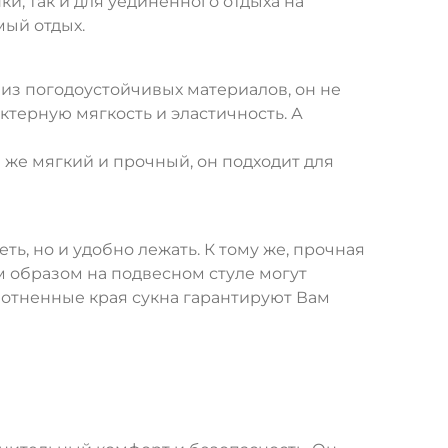
, так и для уединенного отдыха на
мый отдых.
 из погодоустойчивых материалов, он не
ктерную мягкость и эластичность. А
 же мягкий и прочный, он подходит для
ь, но и удобно лежать. К тому же, прочная
м образом на подвесном стуле могут
лотненные края сукна гарантируют Вам