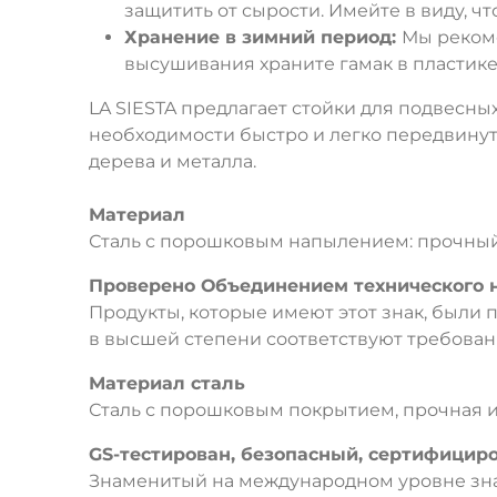
защитить от сырости. Имейте в виду, ч
Хранение в зимний период:
Мы рекоме
высушивания храните гамак в пластике
LA SIESTA предлагает стойки для подвесны
необходимости быстро и легко передвинуть
дерева и металла.
Материал
Сталь с порошковым напылением: прочный 
Проверено Объединением технического н
Продукты, которые имеют этот знак, были
в высшей степени соответствуют требован
Материал сталь
Сталь с порошковым покрытием, прочная и
GS-тестирован, безопасный, сертифицир
Знаменитый на международном уровне зна