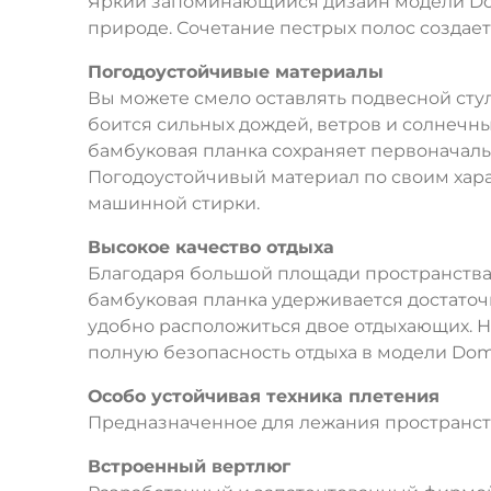
Яркий запоминающийся дизайн модели Domi
природе. Сочетание пестрых полос создае
Погодоустойчивые материалы
Вы можете смело оставлять подвесной стул
боится сильных дождей, ветров и солнечных
бамбуковая планка сохраняет первоначаль
Погодоустойчивый материал по своим хара
машинной стирки.
Высокое качество отдыха
Благодаря большой площади пространства дл
бамбуковая планка удерживается достаточ
удобно расположиться двое отдыхающих. Н
полную безопасность отдыха в модели Dom
Особо устойчивая техника плетения
Предназначенное для лежания пространств
Встроенный вертлюг