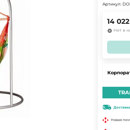
Артикул:
DO
14 022
Нет в 
Корпора
TRA
Доставк
Новая поч