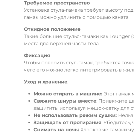
Требуемое пространство
Установка стула-гамака требует высоту под
гамак можно удлинить с помощью каната
Откидное положение
Такие большие стулья-гамаки как Lounger 
места для верхней части тела
Фиксация
Чтобы повесить стул-гамак, требуется точка
чего его можно легко интегрировать в жи
Уход и хранение
:
Можно стирать в машине:
Этот гамак 
Свяжите шнуры вместе
: Привяжите ш
защитить, используя мешок-сетку для с
Не использовать режим сушки:
Нельз
Защищать от протирания
: Убедитесь,
Снимать на ночь:
Хлопковые гамаки чу