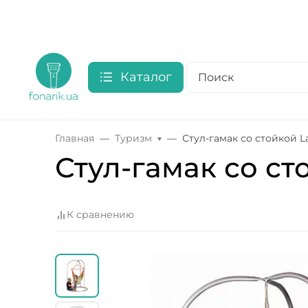
Каталог
Главная
Туризм
Стул-гамак со стойкой L
Стул-гамак со ст
К сравнению