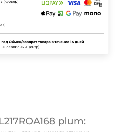
а (курьер)
ев)
1 год Обмен/возврат товара в течение 14 дней
ный сервисный центр)
OL217ROA168 plum: