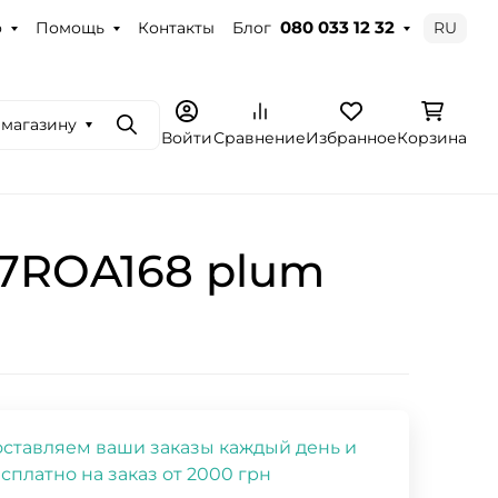
о
Помощь
Контакты
Блог
RU
080 033 12 32
 магазину
Поиск
Войти
Сравнение
Избранное
Корзина
17ROA168 plum
ставляем ваши заказы каждый день и
сплатно на заказ от 2000 грн