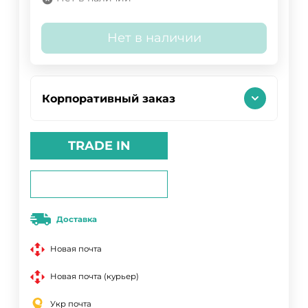
Нет в наличии
Корпоративный заказ
TRADE IN
Доставка
Новая почта
Новая почта (курьер)
Укр почта