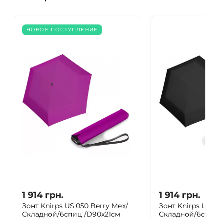
НОВОЕ ПОСТУПЛЕНИЕ
1 914
грн.
1 914
грн.
Зонт Knirps US.050 Berry Мех/
Зонт Knirps US.0
Складной/6спиц /D90x21см
Складной/6спиц