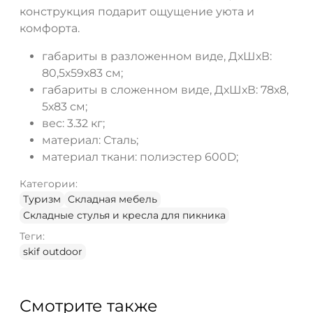
конструкция подарит ощущение уюта и
комфорта.
габариты в разложенном виде, ДхШхВ:
80,5х59х83 см;
габариты в сложенном виде, ДхШхВ: 78х8,
5х83 см;
вес: 3.32 кг;
материал: Сталь;
материал ткани: полиэстер 600D;
Категории:
Туризм
Складная мебель
Складные стулья и кресла для пикника
Теги:
skif outdoor
Смотрите также