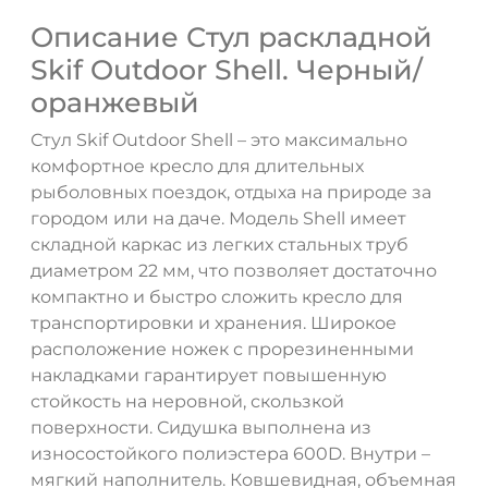
Описание Стул раскладной
Skif Outdoor Shell. Черный/
оранжевый
Стул Skif Outdoor Shell – это максимально
комфортное кресло для длительных
рыболовных поездок, отдыха на природе за
городом или на даче. Модель Shell имеет
складной каркас из легких стальных труб
диаметром 22 мм, что позволяет достаточно
компактно и быстро сложить кресло для
транспортировки и хранения. Широкое
ДА
НЕТ
расположение ножек с прорезиненными
накладками гарантирует повышенную
стойкость на неровной, скользкой
поверхности. Сидушка выполнена из
износостойкого полиэстера 600D. Внутри –
мягкий наполнитель. Ковшевидная, объемная