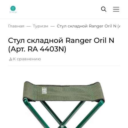
Главная
Туризм
Стул складной Ranger Oril N (Арт
Стул складной Ranger Oril N
(Арт. RA 4403N)
К сравнению