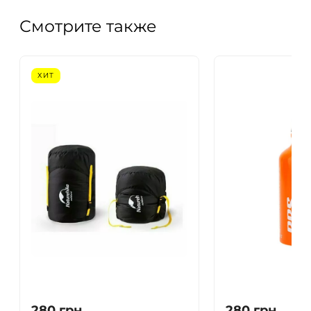
Смотрите также
ХИТ
280
грн.
280
грн.