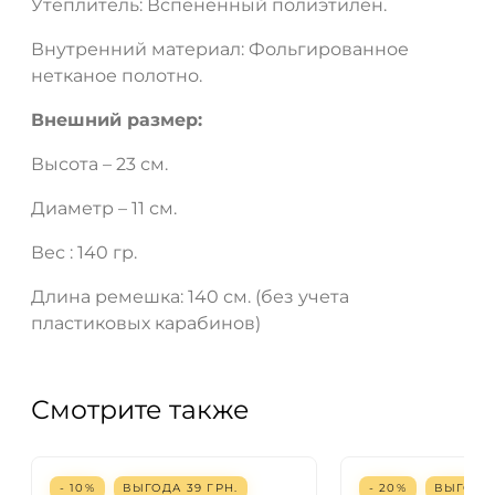
Утеплитель: Вспененный полиэтилен.
Внутренний материал: Фольгированное
нетканое полотно.
Внешний размер:
Высота – 23 см.
Диаметр – 11 см.
Вес : 140 гр.
Длина ремешка: 140 см. (без учета
пластиковых карабинов)
Смотрите также
- 10%
ВЫГОДА
39
ГРН.
- 20%
ВЫГОД