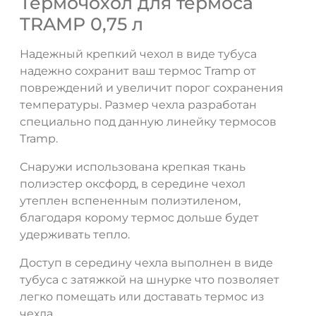
Термочoхол для термоса
TRAMP 0,75 л
Надежный крепкий чехол в виде тубуса
надежно сохранит ваш термос Tramp от
повреждений и увеличит порог сохранения
температуры. Размер чехла разработан
специально под данную линейку термосов
Tramp.
Снаружи использована крепкая ткань
полиэстер оксфорд, в середине чехол
утеплен вспененным полиэтиленом,
благодаря корому термос дольше будет
удерживать тепло.
Доступ в середину чехла выполнен в виде
тубуса с затяжкой на шнурке что позволяет
легко помещать или доставать термос из
чехла.