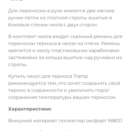
Для переноски в руке имеются две мягкие
ДА
НЕТ
ручки-петли из плотной стропы вшитые в
боковые стенки чехла с двух сторон.
В комплект чехла входит съемный ремень для
переноски термоса в чехле на плече. Ремень
крепится к чехлу пластиковыми карабинами-
застежками за кольца вшитые над ручками из
стропы.
Купить чехол для термоса Tramp
рекомендуется тем, кто хочет сохранить свой
термос в сохранности и увеличить порог
сохранения температуры вашим термосом.
Характеристики:
Внешний материал: полиэстер оксфорт 1680D