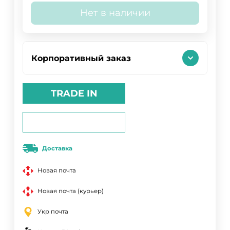
Нет в наличии
Корпоративный заказ
TRADE IN
Доставка
Новая почта
Новая почта (курьер)
Укр почта