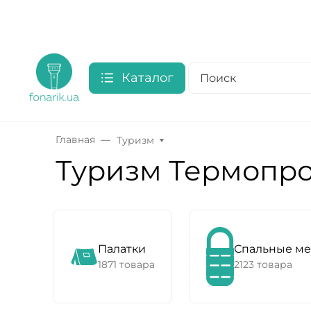
Каталог
Главная
Туризм
Туризм Термопр
Палатки
Спальные м
1871 товара
2123 товара