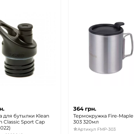
н.
364
грн.
 для бутылки Klean
Термокружка Fire-Maple
 Classic Sport Cap
303 320мл
2022)
Артикул
FMP-303