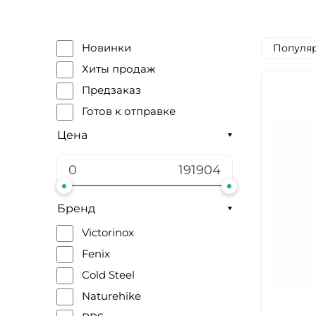
Популяр
Новинки
Хиты продаж
Предзаказ
Готов к отправке
Цена
Бренд
Victorinox
Fenix
Cold Steel
Naturehike