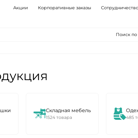
Акции
Корпоративные заказы
Сотрудничеств
Поиск по
одукция
ешки
Складная мебель
Одеж
1524 товара
485 