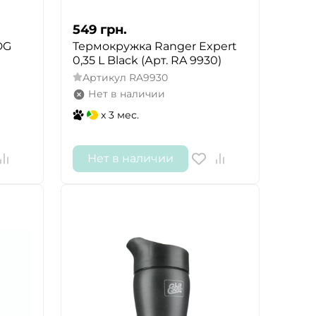
549
грн.
DG
Термокружка Ranger Expert
0,35 L Black (Арт. RA 9930)
Артикул
RA9930
Нет в наличии
x 3 мес.
Нет в наличии