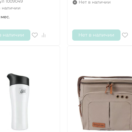
ул
1009049
Нет в наличии
в наличии
ДА
НЕТ
 мес.
в наличии
Нет в наличии