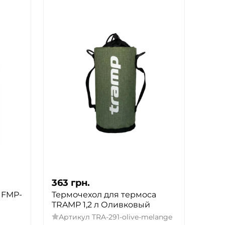
363
грн.
 FMP-
Термочехол для термоса
TRAMP 1,2 л Оливковый
Артикул
TRA-291-olive-melange