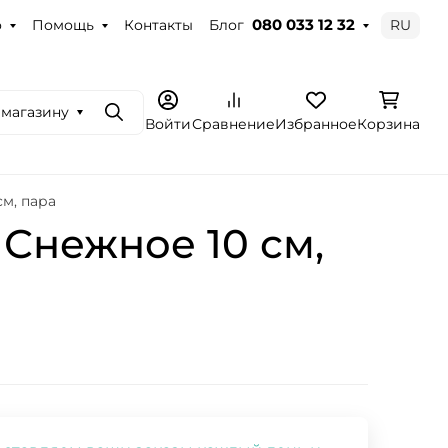
о
Помощь
Контакты
Блог
RU
080 033 12 32
 магазину
Поиск
Войти
Сравнение
Избранное
Корзина
м, пара
Снежное 10 см,