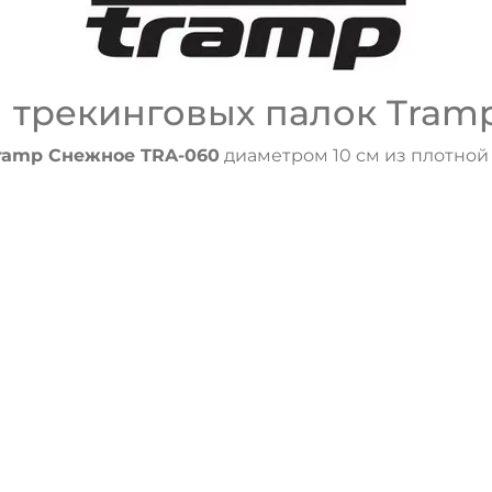
ДА
НЕТ
 трекинговых палок Tram
ramp Снежное TRA-060
диаметром 10 см из плотной