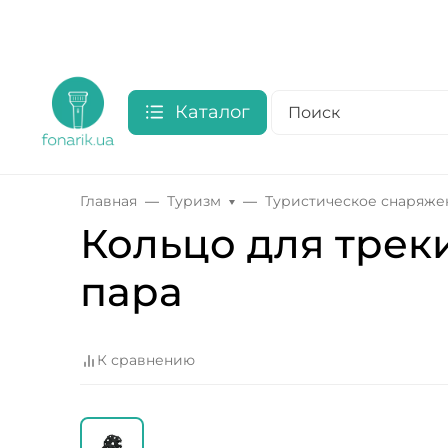
Каталог
Главная
Туризм
Туристическое снаряже
Кольцо для трек
пара
К сравнению