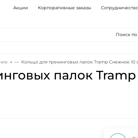
Акции
Корпоративные заказы
Сотрудничеств
Поиск по
ние
Кольцо для трекинговых палок Tramp Снежное 10 с
инговых палок Tramp 