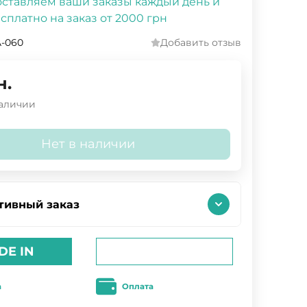
ставляем ваши заказы каждый день и
сплатно на заказ от 2000 грн
-060
Добавить отзыв
н.
наличии
Нет в наличии
тивный заказ
DE IN
а
Оплата