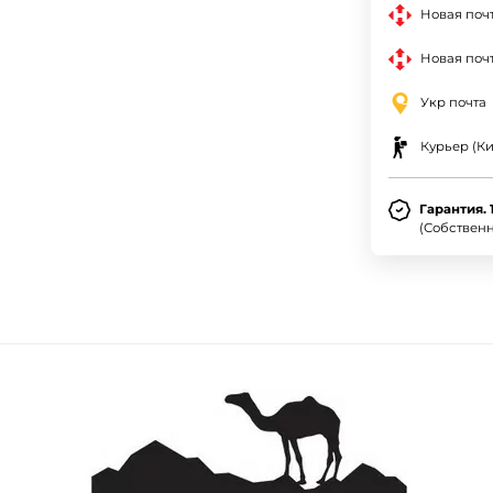
Новая поч
Новая почт
Укр почта
Курьер (Ки
Гарантия. 
(Собствен