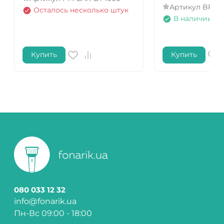
Артикул
BRS-1
Осталось несколько штук
В наличии
Купить
Купить
080 033 12 32
info@fonarik.ua
Пн-Вс 09:00 - 18:00