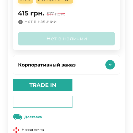
- 20%
ВЫГОДА
102 ГРН.
415
грн.
517
грн.
Нет в наличии
Нет в наличии
Корпоративный заказ
TRADE IN
Доставка
Новая почта