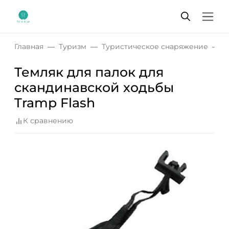
Главная
Туризм
Туристическое снаряжение
Т
Темляк для палок для
скандинавской ходьбы
Tramp Flash
К сравнению