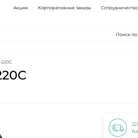
Акции
Корпоративные заказы
Сотрудничеств
Поиск по
-220С
220С
До
бе