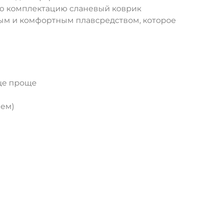
вую комплектацию сланевый коврик
ным и комфортным плавсредством, которое
еще проще
ем)