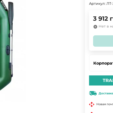
Артикул:
ЛТ-
3 912
г
Нет в 
Корпора
TRA
Доставк
Новая поч