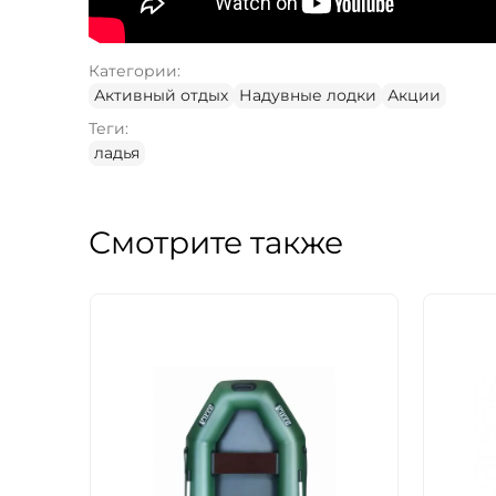
Категории:
Активный отдых
Надувные лодки
Акции
Теги:
ладья
Смотрите также