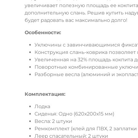
увеличивает полезную площадь ее кокпита
дополнительную слань. Решив купить наду
будет радовать вас максимально долго!
Особенности:
Уключины с завинчивающимися фиксат
Конструкция слань-коврика позволяет 
Увеличенная на 32% площадь кокпита д
Поворотные комбинированные уключин
Разборные весла (алюминий и экопласт
Комплектация:
Лодка
Сиденья
: Одно (620х200х15 мм)
Весла
: 2 штуки
Ремкомплект (клей для ПВХ, 2 заплатки
Леер спасательный
: 2 штуки