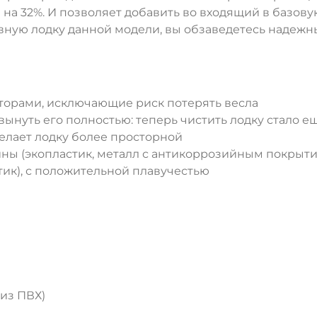
 на 32%. И позволяет добавить во входящий в базо
вную лодку данной модели, вы обзаведетесь надеж
орами, исключающие риск потерять весла
вынуть его полностью: теперь чистить лодку стало 
елает лодку более просторной
ы (экопластик, металл с антикоррозийным покрыти
ик), с положительной плавучестью
 из ПВХ)