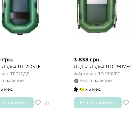
0
грн.
3 833
грн.
 Ладья ЛТ-220ДЕ
Лодка Ладья ЛО-190УЕ
икул
ЛТ-220ДЕ
Артикул
ЛО-190УЕС
 в наличии
Нет в наличии
 3 мес.
x 3 мес.
т в наличии
Нет в наличии