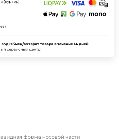
а (курьер)
ев)
1 год Обмен/возврат товара в течение 14 дней
ный сервисный центр)
циевидная форма носовой части