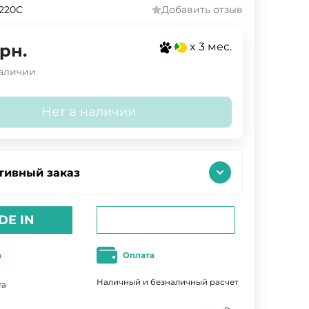
220С
Добавить отзыв
x 3 мес.
рн.
наличии
Нет в наличии
тивный заказ
DE IN
а
Оплата
Наличный и безналичный расчет
та