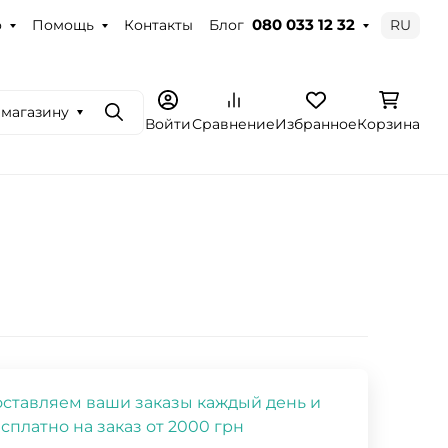
о
Помощь
Контакты
Блог
RU
080 033 12 32
 магазину
Поиск
Войти
Сравнение
Избранное
Корзина
ставляем ваши заказы каждый день и
сплатно на заказ от 2000 грн