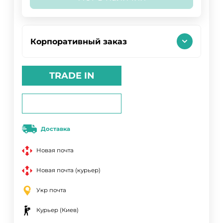
Корпоративный заказ
TRADE IN
Доставка
Новая почта
Новая почта (курьер)
Укр почта
Курьер (Киев)