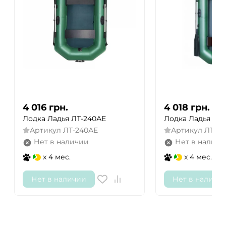
4 016
грн.
4 018
грн.
Лодка Ладья ЛТ-240АЕ
Лодка Ладья ЛТ-
Артикул
ЛТ-240АЕ
Артикул
ЛТ-25
Нет в наличии
Нет в наличи
x 4 мес.
x 4 мес.
Нет в наличии
Нет в наличи