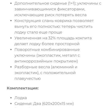
Дополнительное сиденье (1+1); уключины с
завинчивающимися фиксаторами,
исключающие риск потерять весла
ДА
НЕТ
Конструкция слань-коврика позволяет
вынуть его полностью: теперь чистить
лодку стало еще проще
Увеличенная на 32% площадь кокпита
делает лодку более просторной
Поворотные комбинированные
уключины (экопластик, металл с
антикоррозийным покрытием)
Разборные весла (алюминий и
экопластик), с положительной
плавучестью
Комплектация:
Лодка
Сиденья
: Два (620х200х15 мм)