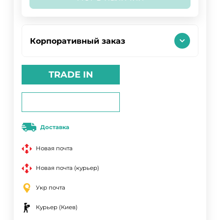
Корпоративный заказ
TRADE IN
Доставка
Новая почта
Новая почта (курьер)
Укр почта
Курьер (Киев)