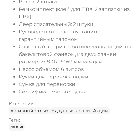
Весла
: 2 штуки
Ремкомплект (клей для ПВХ, 2 заплатки из
ПВХ)
Леер спасательный
: 2 штуки
Руководство по эксплуатации с
гарантийным талоном
Сланевый коврик
: Противоскользящий, из
бакелитовой фанеры, из двух сланей
размером 810х250х9 мм каждая
Насос объемом 6 литров
Ручки для переноса лодки
Сумка для переноски
Сертификат малого судна
Категории:
Активный отдых
Надувные лодки
Акции
Теги:
ладья