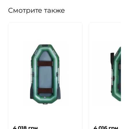
Смотрите также
4 018
грн.
4 016
грн.