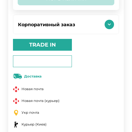
Корпоративный заказ
TRADE IN
Доставка
Новая почта
Новая почта (курьер)
Укр почта
Курьер (Киев)