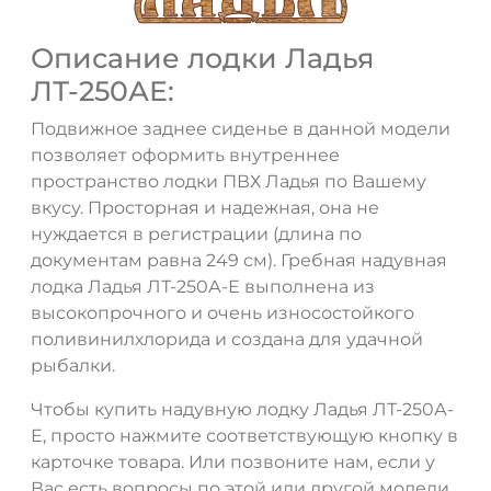
Описание лодки Ладья
ЛТ-250АЕ:
Подвижное заднее сиденье в данной модели
позволяет оформить внутреннее
пространство лодки ПВХ Ладья по Вашему
вкусу. Просторная и надежная, она не
нуждается в регистрации (длина по
документам равна 249 см). Гребная надувная
лодка Ладья ЛТ-250А-Е выполнена из
высокопрочного и очень износостойкого
поливинилхлорида и создана для удачной
рыбалки.
Чтобы купить надувную лодку Ладья ЛТ-250А-
Е, просто нажмите соответствующую кнопку в
карточке товара. Или позвоните нам, если у
Вас есть вопросы по этой или другой модели.