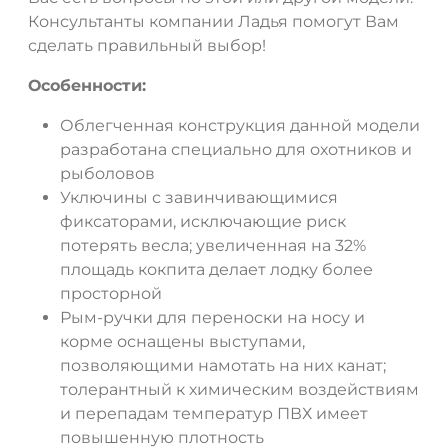
Консультанты компании Ладья помогут Вам
сделать правильный выбор!
Особенности:
Облегченная конструкция данной модели
разработана специально для охотников и
ДА
НЕТ
рыболовов
Уключины с завинчивающимися
фиксаторами, исключающие риск
потерять весла; увеличенная на 32%
площадь кокпита делает лодку более
просторной
Рым-ручки для переноски на носу и
корме оснащены выступами,
позволяющими намотать на них канат;
толерантный к химическим воздействиям
и перепадам температур ПВХ имеет
повышенную плотность