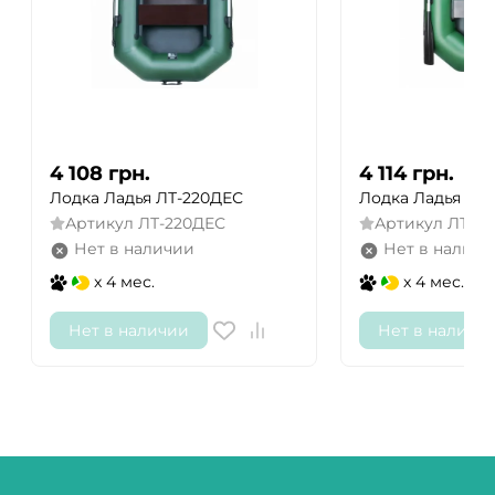
4 108
грн.
4 114
грн.
Лодка Ладья ЛТ-220ДЕС
Лодка Ладья ЛТ-
Артикул
ЛТ-220ДЕС
Артикул
ЛТ-24
Нет в наличии
Нет в наличи
x 4 мес.
x 4 мес.
Нет в наличии
Нет в наличи