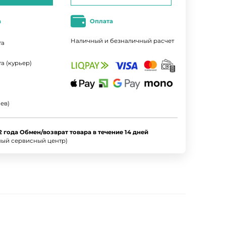
а
Оплата
Наличный и безналичный расчет
та
а (курьер)
ев)
2 года Обмен/возврат товара в течение 14 дней
ный сервисный центр)