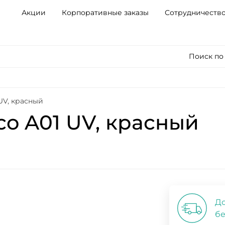
Акции
Корпоративные заказы
Сотрудничеств
Поиск по
UV, красный
o A01 UV, красный
До
бе