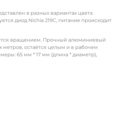
дставлен в разных вариантах цвета
тся диод Nichia 219C, питание происходит
ляется вращением. Прочный алюминиевый
х метров, остаётся целым и в рабочем
еры: 65 мм * 17 мм (длина * диаметр),