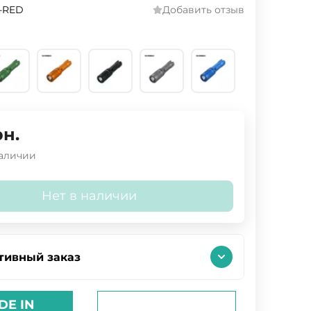
-RED
Добавить отзыв
рн.
наличии
Нет в наличии
тивный заказ
DE IN