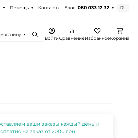
о
Помощь
Контакты
Блог
RU
080 033 12 32
 магазину
Поиск
Войти
Сравнение
Избранное
Корзина
ставляем ваши заказы каждый день и
сплатно на заказ от 2000 грн