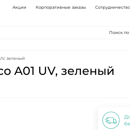
Акции
Корпоративные заказы
Сотрудничеств
Поиск по
UV, зеленый
o A01 UV, зеленый
До
бе