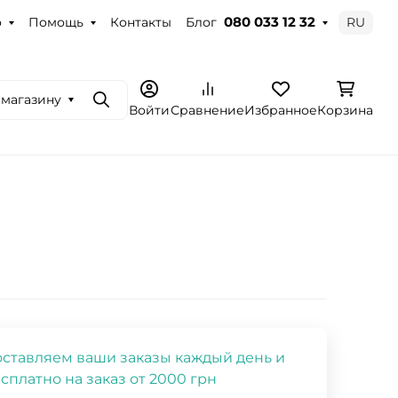
о
Помощь
Контакты
Блог
RU
080 033 12 32
 магазину
Поиск
Войти
Сравнение
Избранное
Корзина
ставляем ваши заказы каждый день и
сплатно на заказ от 2000 грн