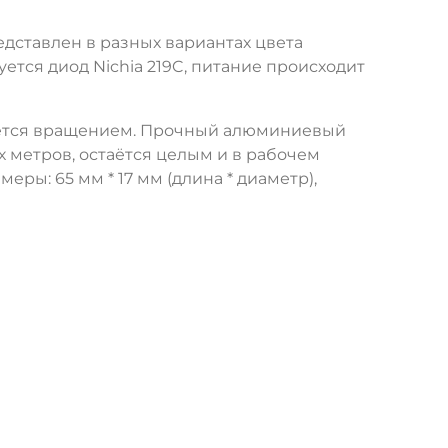
дставлен в разных вариантах цвета
тся диод Nichia 219C, питание происходит
ляется вращением. Прочный алюминиевый
х метров, остаётся целым и в рабочем
еры: 65 мм * 17 мм (длина * диаметр),