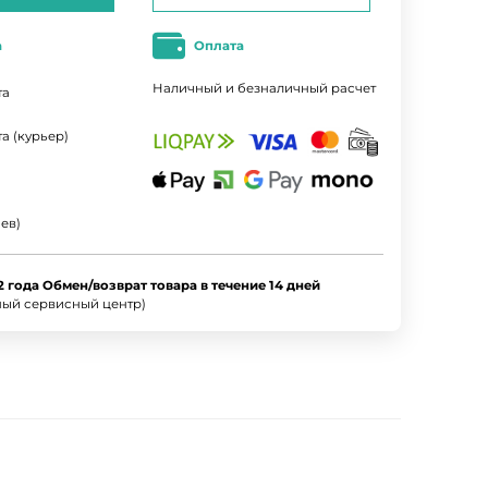
а
Оплата
Наличный и безналичный расчет
та
а (курьер)
ев)
2 года Обмен/возврат товара в течение 14 дней
ный сервисный центр)