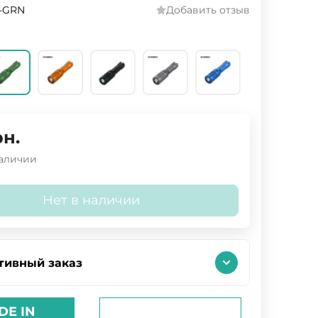
-GRN
Добавить отзыв
рн.
наличии
Нет в наличии
тивный заказ
DE IN