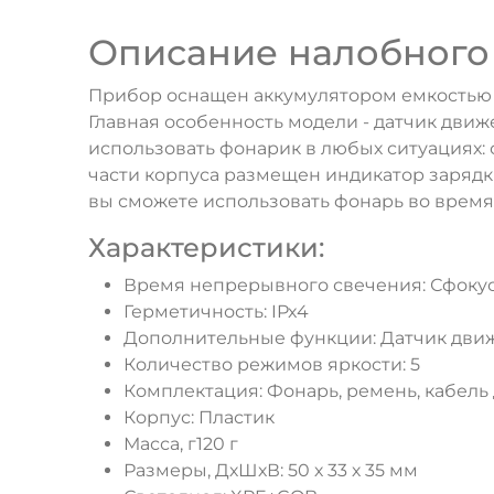
Описание налобного ф
Прибор оснащен аккумулятором емкостью 1
Главная особенность модели - датчик дви
использовать фонарик в любых ситуациях: 
части корпуса размещен индикатор зарядки
вы сможете использовать фонарь во врем
Характеристики:
Время непрерывного свечения: Сфокуси
Герметичность: IPx4
Дополнительные функции: Датчик движ
Количество режимов яркости: 5
Комплектация: Фонарь, ремень, кабель
Корпус: Пластик
Масса, г120 г
Размеры, ДхШхВ: 50 х 33 х 35 мм