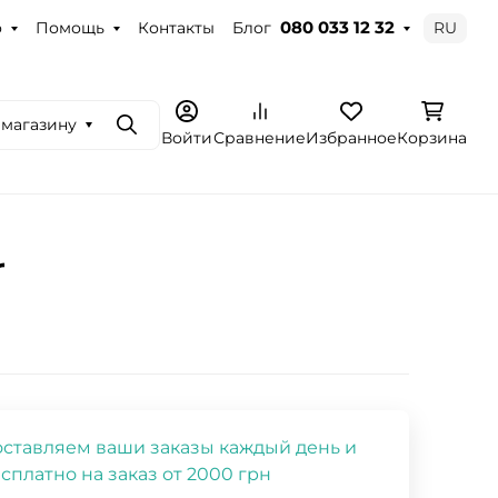
о
Помощь
Контакты
Блог
RU
080 033 12 32
 магазину
Поиск
Войти
Сравнение
Избранное
Корзина
r
ставляем ваши заказы каждый день и
сплатно на заказ от 2000 грн