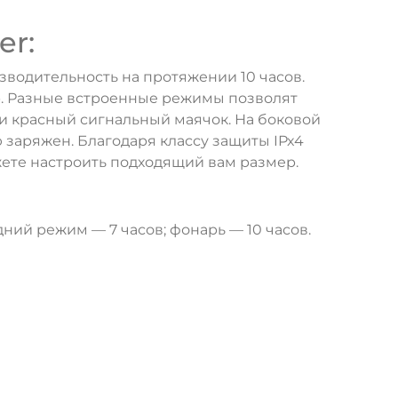
er:
водительность на протяжении 10 часов.
р. Разные встроенные режимы позволят
 и красный сигнальный маячок. На боковой
 заряжен. Благодаря классу защиты IPx4
ете настроить подходящий вам размер.
ий режим — 7 часов; фонарь — 10 часов.