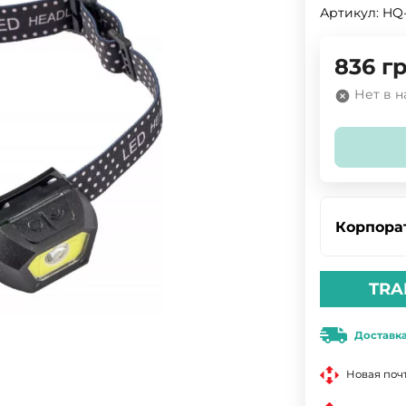
Артикул:
HQ
836
гр
Нет в 
Корпора
TRA
Доставк
Новая поч