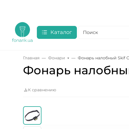
Каталог
Главная
Фонари
Фонарь налобный Skif O
Фонарь налобный 
К сравнению