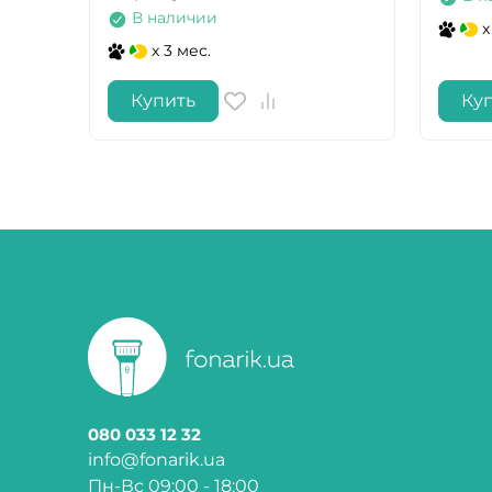
В наличии
x
x 3 мес.
Купить
Ку
080 033 12 32
info@fonarik.ua
Пн-Вс 09:00 - 18:00