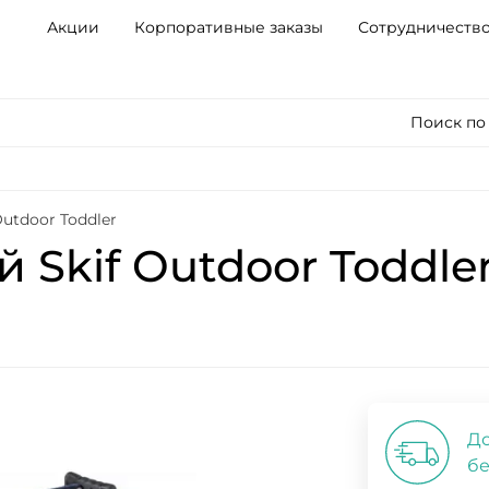
Акции
Корпоративные заказы
Сотрудничеств
Поиск по
utdoor Toddler
Skif Outdoor Toddle
До
бе