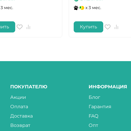
 3 мес.
x 3 мес.
пить
Купить
ПОКУПАТЕЛЮ
ИНФОРМАЦИЯ
Акции
Блог
Оплата
Гарантия
Доставка
FAQ
Возврат
Опт