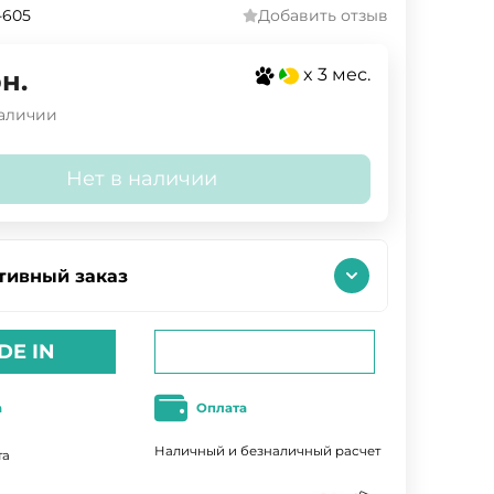
-605
Добавить отзыв
x 3 мес.
н.
наличии
Нет в наличии
тивный заказ
DE IN
а
Оплата
Наличный и безналичный расчет
та