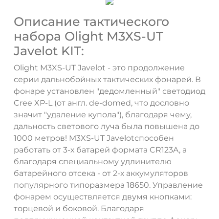
Описание тактического
набора Olight M3XS-UT
Javelot KIT:
Olight M3XS-UT Javelot - это продолжение
серии дальнобойных тактических фонарей. В
фонаре установлен "дедомленный" светодиод
Cree XP-L (от англ. de-domed, что дословно
значит "удаление купола"), благодаря чему,
дальность светового луча была повышена до
1000 метров! M3XS-UT Javelotспособен
работать от 3-х батарей формата CR123A, а
благодаря специальному удлинителю
батарейного отсека - от 2-х аккумуляторов
популярного типоразмера 18650. Управление
фонарем осуществляется двумя кнопками:
торцевой и боковой. Благодаря