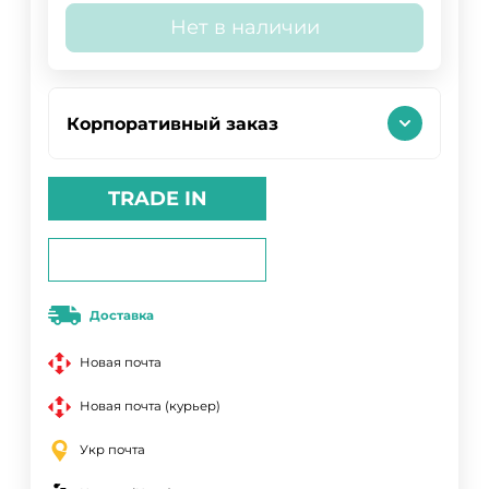
Нет в наличии
Корпоративный заказ
TRADE IN
Доставка
Новая почта
Новая почта (курьер)
Укр почта