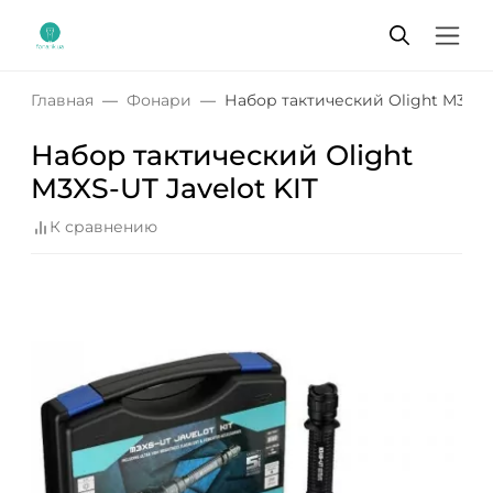
Главная
Фонари
Набор тактический Olight M3XS-U
Набор тактический Olight
M3XS-UT Javelot KIT
К сравнению