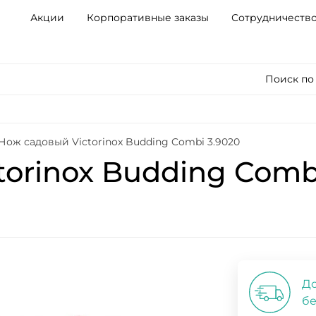
Акции
Корпоративные заказы
Сотрудничеств
Поиск по
Нож садовый Victorinox Budding Combi 3.9020
orinox Budding Comb
До
бе