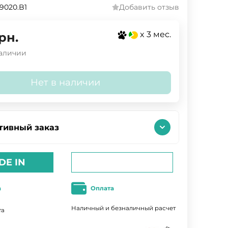
9020.B1
Добавить отзыв
x 3 мес.
рн.
наличии
Нет в наличии
тивный заказ
DE IN
а
Оплата
Наличный и безналичный расчет
та