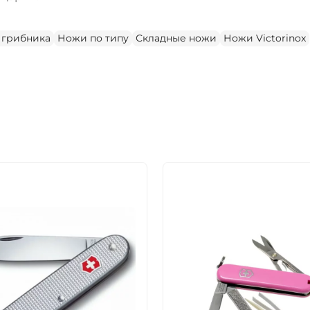
 грибника
Ножи по типу
Складные ножи
Ножи Victorinox