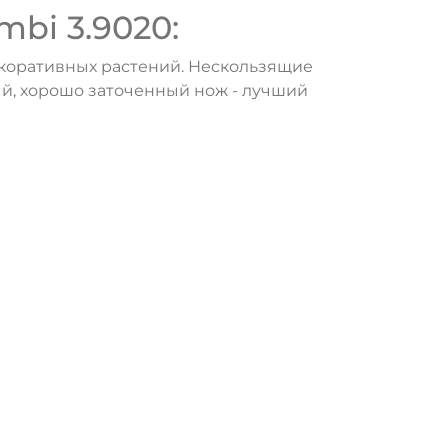
bi 3.9020:
екоративных растений. Нескользящие
ый, хорошо заточенный нож - лучший