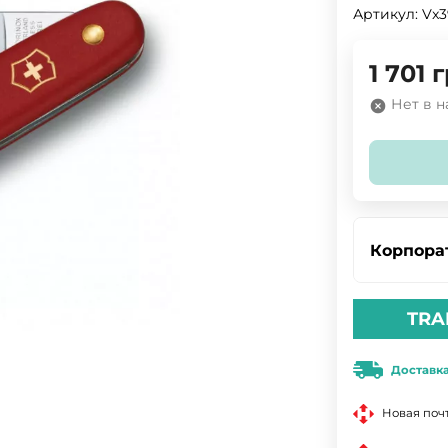
Артикул:
Vx3
1 701
г
Нет в 
Корпора
TRA
Доставк
Новая поч