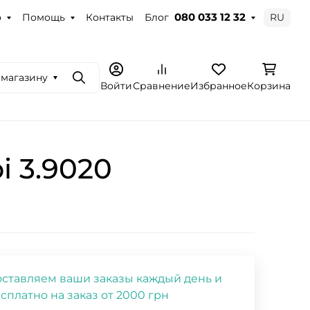
о
Помощь
Контакты
Блог
RU
080 033 12 32
 магазину
Поиск
Войти
Сравнение
Избранное
Корзина
i 3.9020
ставляем ваши заказы каждый день и
сплатно на заказ от 2000 грн