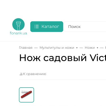
Каталог
Главная
Мультитулы и ножи
Ножи
Нож садовый Vict
К сравнению