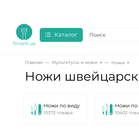
Каталог
Главная
Мультитулы и ножи
Ножи
Ножи швейцарс
Ножи по виду
Ножи по 
10372 товара
10402 тов