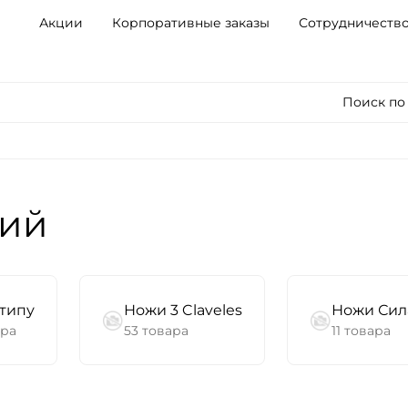
Акции
Корпоративные заказы
Сотрудничеств
Поиск по
кий
типу
Ножи 3 Claveles
Ножи Сил
ара
53 товара
11 товара