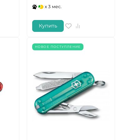
x 3 мес.
Купить
НОВОЕ ПОСТУПЛЕНИЕ