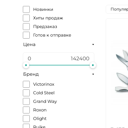
Популяр
Новинки
Хиты продаж
Предзаказ
Готов к отправке
Цена
Бренд
Victorinox
Cold Steel
Grand Way
Roxon
Olight
Ruike