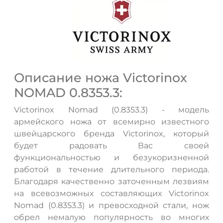
Описание ножа Victorinox
NOMAD 0.8353.3:
Victorinox Nomad (0.8353.3) - модель
армейского ножа от всемирно известного
швейцарского бренда Victorinox, который
будет радовать Вас своей
ДА
НЕТ
функциональностью и безукоризненной
работой в течение длительного периода.
Благодаря качественно заточенным лезвиям
на всевозможных составляющих Victorinox
Nomad (0.8353.3) и превосходной стали, нож
обрел немалую популярность во многих