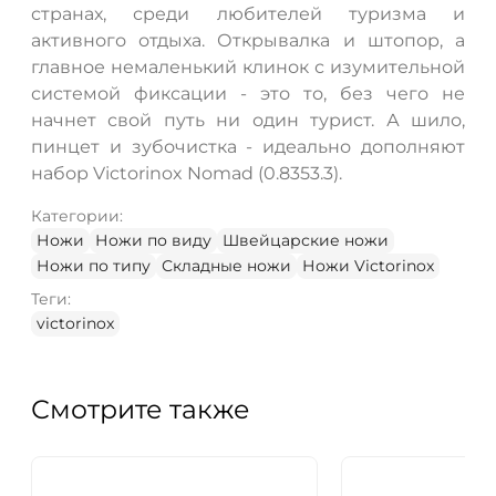
странах, среди любителей туризма и
активного отдыха. Открывалка и штопор, а
главное немаленький клинок с изумительной
системой фиксации - это то, без чего не
начнет свой путь ни один турист. А шило,
пинцет и зубочистка - идеально дополняют
набор Victorinox Nomad (0.8353.3).
Категории:
Ножи
Ножи по виду
Швейцарские ножи
Ножи по типу
Складные ножи
Ножи Victorinox
Теги:
victorinox
Смотрите также