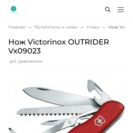
Главная
Мультитулы и ножи
Ножи
Нож Victor
Нож Victorinox OUTRIDER
Vx09023
К сравнению