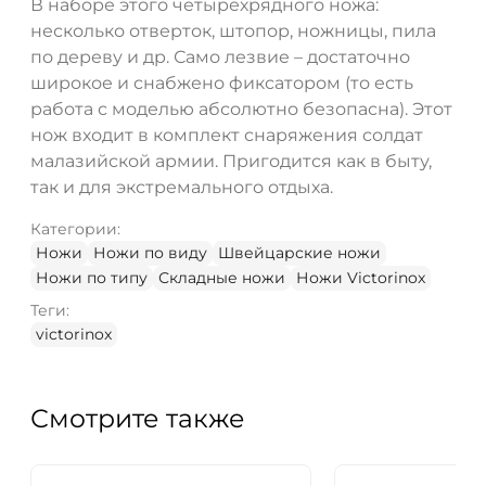
В наборе этого четырехрядного ножа:
несколько отверток, штопор, ножницы, пила
по дереву и др. Само лезвие – достаточно
широкое и снабжено фиксатором (то есть
работа с моделью абсолютно безопасна). Этот
нож входит в комплект снаряжения солдат
малазийской армии. Пригодится как в быту,
так и для экстремального отдыха.
Категории:
Ножи
Ножи по виду
Швейцарские ножи
Ножи по типу
Складные ножи
Ножи Victorinox
Теги:
victorinox
Смотрите также