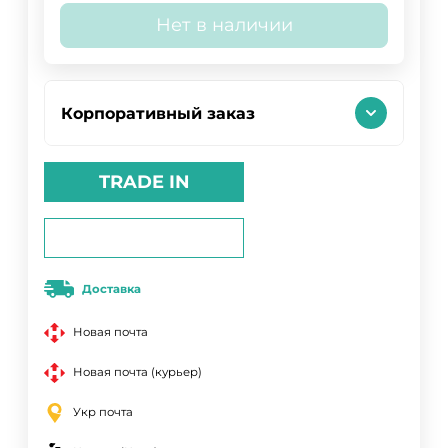
Нет в наличии
Корпоративный заказ
TRADE IN
Доставка
Новая почта
Новая почта (курьер)
Укр почта