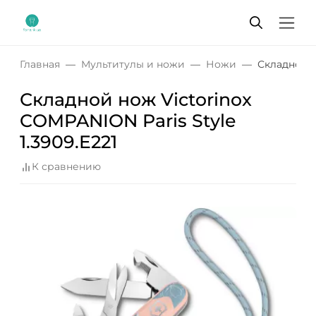
Главная
Мультитулы и ножи
Ножи
Складной н
Складной нож Victorinox
COMPANION Paris Style
1.3909.E221
К сравнению