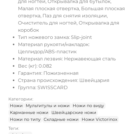
для ногтей, Открывалка для бутылок,
Малая плоская отвертка, Большая плоская
отвертка, Паз для снятия изоляции,
Очиститель для ногтей, Открывалка для
коробок
Тип ножевого замка:
Slip-joint
Материал рукояти/накладок:
Целлидор/ABS-пластик
Материал лезвия:
Нержавеющая сталь
Вес (кг):
0.082
Гарантия:
Пожизненная
Страна происхождения:
Швейцария
Группа:
SWISSCARD
Категории:
Ножи
Мультитулы и ножи
Ножи по виду
Карманные ножи
Швейцарские ножи
Ножи по типу
Складные ножи
Ножи Victorinox
Теги: