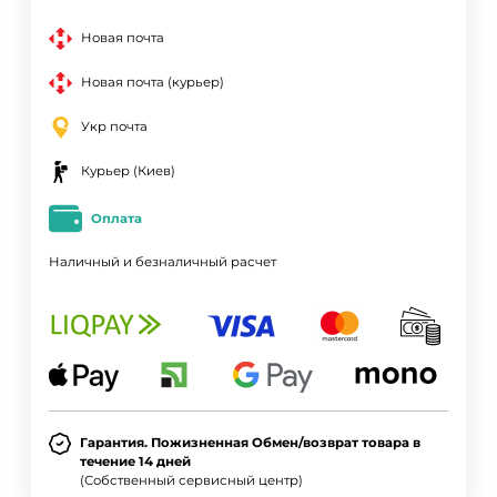
Новая почта
Новая почта (курьер)
Укр почта
Курьер (Киев)
Оплата
Наличный и безналичный расчет
Гарантия. Пожизненная Обмен/возврат товара в
течение 14 дней
(Собственный сервисный центр)