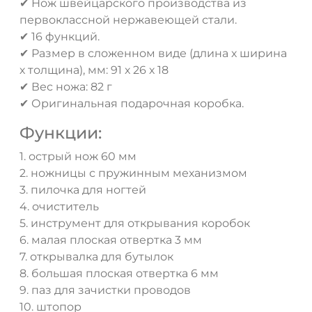
✔ Нож швейцарского производства из
первоклассной нержавеющей стали.
✔ 16 функций.
✔ Размер в сложенном виде (длина х ширина
х толщина), мм: 91 х 26 х 18
✔ Вес ножа: 82 г
ДА
НЕТ
✔ Оригинальная подарочная коробка.
Функции:
1. острый нож 60 мм
2. ножницы с пружинным механизмом
3. пилочка для ногтей
4. очиститель
5. инструмент для открывания коробок
6. малая плоская отвертка 3 мм
7. открывалка для бутылок
8. большая плоская отвертка 6 мм
9. паз для зачистки проводов
10. штопор