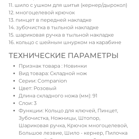
11. шило с ушком для шитья (кернер/дырокол)
12. многоцелевой крючок
13. пинцет в передней накладке
14. зубочистка в тыльной накладке
15. шариковая ручка в тыльной накладке
16. кольцо с шейным шнурком на карабине
ТЕХНИЧЕСКИЕ ПАРАМЕТРЫ
Признак товара :
Новинки
Вид товара:
Складной нож
Серии:
Companion
Цвет:
Розовый
Длина складного ножа (мм):
91
Слои:
3
Функции:
Кольцо для ключей, Пинцет,
Зубочистка, Ножницы, Штопор,
Шариковая ручка, Крючок многоцелевой,
Большое лезвие, Шило - кернер, Пилочка