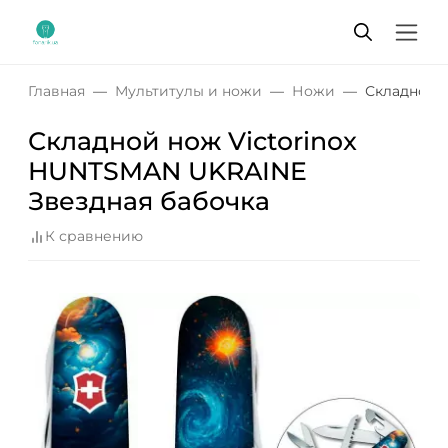
Главная
Мультитулы и ножи
Ножи
Складной 
Складной нож Victorinox
HUNTSMAN UKRAINE
Звездная бабочка
К сравнению