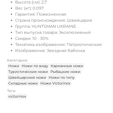
Высота (см):
2,7
Вес (кг):
0.097
Гарантия:
Пожизненная
Страна происхождения:
Швейцария
Группа:
HUNTSMAN UKRAINE
Тип выпуска товара:
Эксклюзивный
Скидки:
10 - 30%
Тематика изображения:
Патриотические
Изображение:
Звездная бабочка
Категории:
Ножи
Ножи по виду
Карманные ножи
Туристические ножи
Рыбацкие ножи
Швейцарские ножи
Ножи по типу
Складные ножи
Ножи Victorinox
Теги:
victorinox