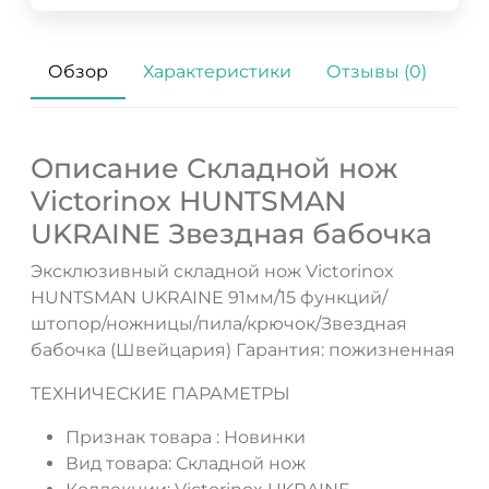
Обзор
Характеристики
Отзывы (0)
Описание Складной нож
Victorinox HUNTSMAN
UKRAINE Звездная бабочка
Эксклюзивный складной нож Victorinox
HUNTSMAN UKRAINE 91мм/15 функций/
штопор/ножницы/пила/крючок/Звездная
бабочка (Швейцария) Гарантия: пожизненная
ТЕХНИЧЕСКИЕ ПАРАМЕТРЫ
Признак товара :
Новинки
Вид товара:
Складной нож