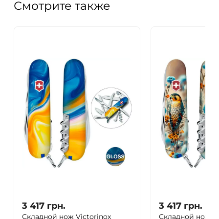
Смотрите также
3 417
грн.
3 417
грн.
Складной нож Victorinox
Складной нож Vi