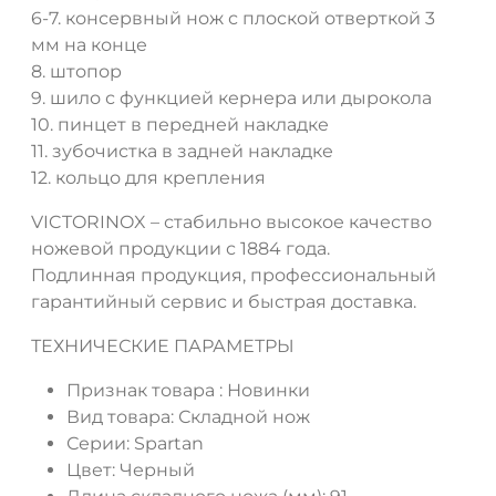
6-7. консервный нож с плоской отверткой 3
мм на конце
8. штопор
9. шило с функцией кернера или дырокола
10. пинцет в передней накладке
11. зубочистка в задней накладке
12. кольцо для крепления
VICTORINOX – стабильно высокое качество
ножевой продукции с 1884 года.
Подлинная продукция, профессиональный
гарантийный сервис и быстрая доставка.
ТЕХНИЧЕСКИЕ ПАРАМЕТРЫ
Признак товара :
Новинки
Вид товара:
Складной нож
Серии:
Spartan
Цвет:
Черный