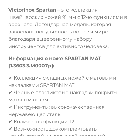
Victorinox Spartan
– это коллекция
швейцарских ножей 91 мм с 12-ю функциями в
арсенале. Легендарная модель, которая
завоевала популярность во всем мире
благодаря выверенному набору
инструментов для активного человека.
Информация о ноже SPARTAN MAT
[1.3603.3.M0007p]:
✔ Коллекция складных ножей с матовыми
накладками SPARTAN MAT.
✔ Черные пластиковые накладки покрыты
матовым лаком.
✔ Инструменты: высококачественная
нержавеющая сталь.
✔ Количество функций: 12.
✔ Возможность доукомплектовать