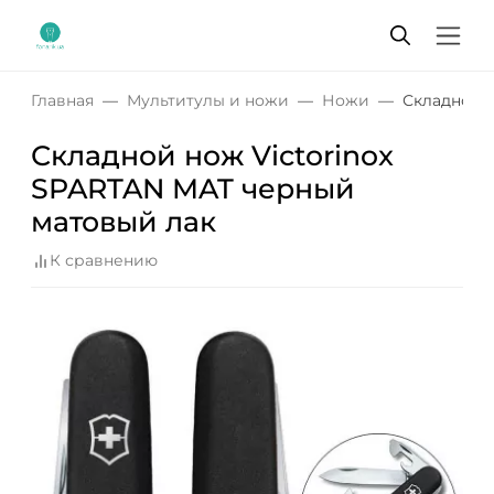
Главная
Мультитулы и ножи
Ножи
Складной н
Складной нож Victorinox
SPARTAN MAT черный
матовый лак
К сравнению