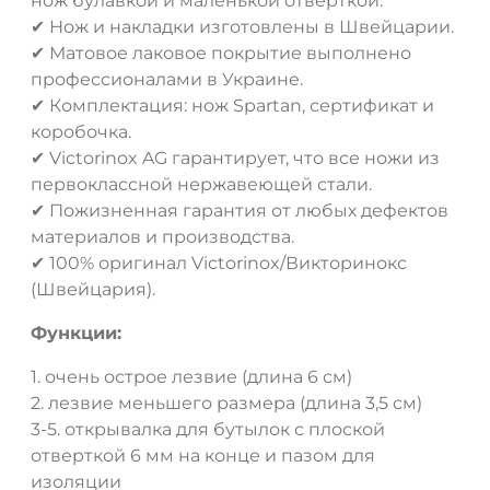
нож булавкой и маленькой отверткой.
✔ Нож и накладки изготовлены в Швейцарии.
✔ Матовое лаковое покрытие выполнено
профессионалами в Украине.
✔ Комплектация: нож Spartan, сертификат и
коробочка.
✔ Victorinox AG гарантирует, что все ножи из
первоклассной нержавеющей стали.
✔ Пожизненная гарантия от любых дефектов
материалов и производства.
✔ 100% оригинал Victorinox/Викторинокс
(Швейцария).
ДА
НЕТ
Функции:
1. очень острое лезвие (длина 6 см)
2. лезвие меньшего размера (длина 3,5 см)
3-5. открывалка для бутылок с плоской
отверткой 6 мм на конце и пазом для
изоляции