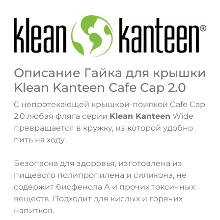
Описание Гайка для крышки
Klean Kanteen Cafe Cap 2.0
С непротекающей крышкой-поилкой Cafe Cap
2.0 любая фляга серии
Klean Kanteen
Wide
превращается в кружку, из которой удобно
пить на ходу.
ДА
НЕТ
Безопасна для здоровья, изготовлена из
пищевого полипропилена и силикона, не
содержит бисфенола А и прочих токсичных
веществ. Подходит для кислых и горячих
напитков.