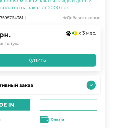
ставляем ваши заказы каждый день и
сплатно на заказ от 2000 грн
7595764381-L
Добавить отзыв
x 3 мес.
рн.
ь 1 штука
Купить
тивный заказ
DE IN
а
Оплата