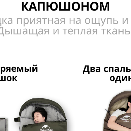
ДА
НЕТ