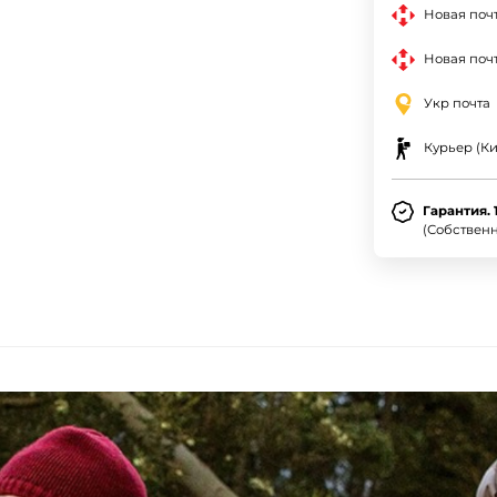
Новая поч
Новая почт
Укр почта
Курьер (Ки
Гарантия. 
(Собствен