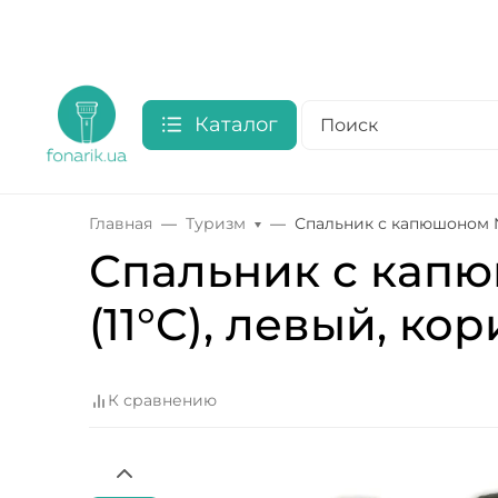
Каталог
Главная
Туризм
Спальник с капюшоном N
Спальник с капю
(11°C), левый, к
К сравнению