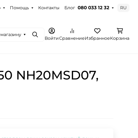
о
Помощь
Контакты
Блог
RU
080 033 12 32
 магазину
Поиск
Войти
Сравнение
Избранное
Корзина
150 NH20MSD07,